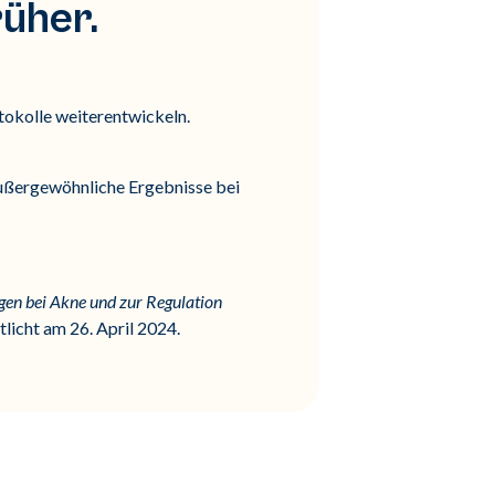
rüher.
tokolle weiterentwickeln.
 außergewöhnliche Ergebnisse bei
gen bei Akne und zur Regulation
licht am 26. April 2024.