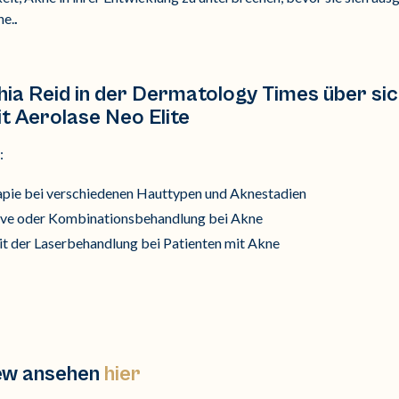
he.
.
phia Reid in der Dermatology Times über s
t Aerolase Neo Elite
:
pie bei verschiedenen Hauttypen und Aknestadien
tive oder Kombinationsbehandlung bei Akne
t der Laserbehandlung bei Patienten mit Akne
iew ansehen
hier