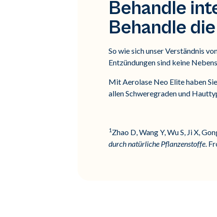
Behandle inte
Behandle die
So wie sich unser Verständnis v
Entzündungen sind keine Nebensä
Mit Aerolase Neo Elite haben Sie
allen Schweregraden und Hauttyp
1
Zhao D, Wang Y, Wu S, Ji X, Gon
durch natürliche Pflanzenstoffe
. F