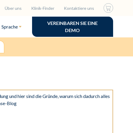
Über uns
Klinik-Finder
Kontaktiere uns
VEREINBAREN SIE EINE
Sprache
DEMO