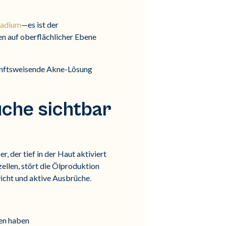
tadium
—es ist der
en auf oberflächlicher Ebene
kunftsweisende Akne-Lösung
üche sichtbar
r, der tief in der Haut aktiviert
ellen, stört die Ölproduktion
wicht und aktive Ausbrüche.
en haben