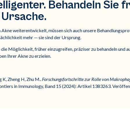
lligenter. Behandeln Sie f
 Ursache.
on Akne weiterentwickelt, müssen sich auch unsere Behandlungspro
chlichkeit mehr — sie sind der Ursprung.
 die Möglichkeit, früher einzugreifen, präziser zu behandeln und
en Ihrer Akne zu erzielen.
g K, Zheng H, Zhu M..
Forschungsfortschritte zur Rolle von Makropha
rontiers in Immunology, Band 15 (2024): Artikel 1383263. Veröffent