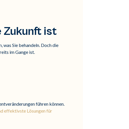
Zukunft ist
n, was Sie behandeln. Doch die
its im Gange ist.
mentveränderungen führen können.
nd effektivste Lösungen für