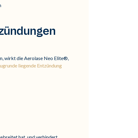
n
ntzündungen
 wirkt die Aerolase Neo Elite®,
zugrunde liegende Entzündung
ebreitet hat, und verhindert