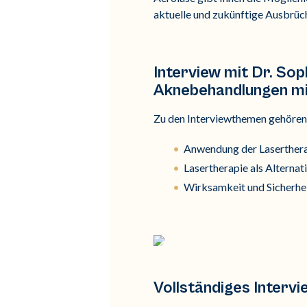
aktuelle und zukünftige Ausbrüc
Interview mit Dr. So
Aknebehandlungen mi
Zu den Interviewthemen gehören
Anwendung der Laserthera
Lasertherapie als Alterna
Wirksamkeit und Sicherhei
Vollständiges Interv