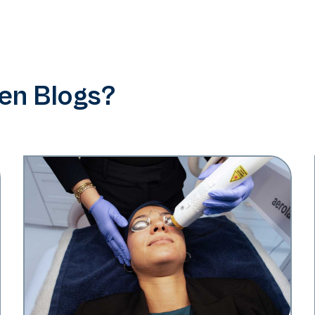
ren Blogs?