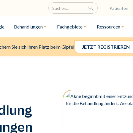
Patienten
ie
Behandlungen
Fachgebiete
Ressourcen
chern Sie sich Ihren Platz beim Gipfel
JETZT REGISTRIEREN
dlung
ungen