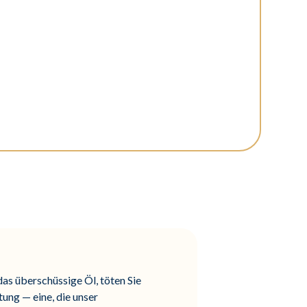
das überschüssige Öl, töten Sie
tung — eine, die unser