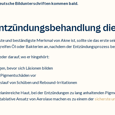
Deutsche Bildunterschriften kommen bald.
tzündungsbehandlung die 
e und beständigste Merkmal von Akne ist, sollte sie das erste sei
ifen Öl oder Bakterien an, nachdem der Entzündungsprozess bere
eder darauf, wo er hingehört:
en, bevor sich Läsionen bilden
 Pigmentschäden vor
slauf von Schüben und Rebound-Irritationen
melaninreiche Haut, bei der Entzündungen zu lang anhaltenden Pig
htablative Ansatz von Aerolase machen es zu einem der
sicherste u