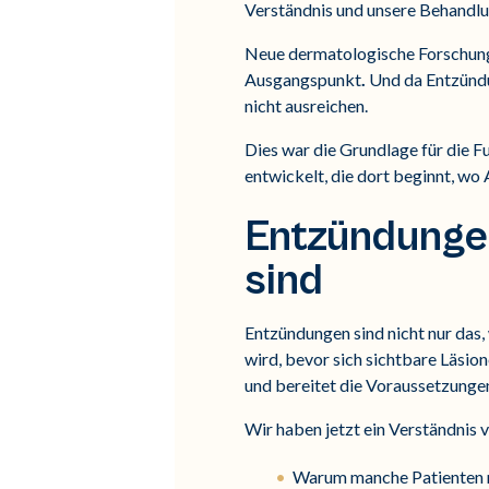
Verständnis und unsere Behandl
Neue dermatologische Forschung
Ausgangspunkt
.
Und da Entzündun
nicht ausreichen.
Dies war die Grundlage für die 
entwickelt, die dort beginnt, wo
Entzündungen
sind
Entzündungen sind nicht nur das, w
wird, bevor sich sichtbare Läsio
und bereitet die Voraussetzungen
Wir haben jetzt ein Verständnis 
Warum manche Patienten m