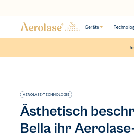
Geräte
Technolog
Si
AEROLASE-TECHNOLOGIE
Ästhetisch beschr
Bella ihr Aerolase