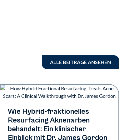
ALLE BEITRÄGE ANSEHEN
Aerolase-Technologie
Wie Hybrid-fraktionelles
Resurfacing Aknenarben
behandelt: Ein klinischer
Einblick mit Dr. James Gordon