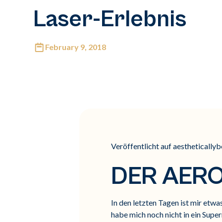
Laser-Erlebnis
February 9, 2018
Veröffentlicht auf aesthetically
DER AER
In den letzten Tagen ist mir etwa
habe mich noch nicht in ein Supe