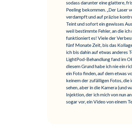
sodass darunter eine glattere, fr
Peeling bekommen. „Der Laser ver
verdampft und auf präzise kontrol
Teint und sofort ein gewisses A
weil bestimmte Fehler, an die ic
funktioniert es! Viele der Verbe
fünf Monate Zeit, bis das Kollag
ich bis dahin auf etwas anderes T
LightPod-Behandlung fand im Okto
diesem Grund habe ich nie ein r
ein Foto finden, auf dem etwas 
keinem der zufälligen Fotos, die 
sehen, aber in die Kamera (und w
Injektion, der ich mich von nun an
sogar vor, ein Video von einem Te