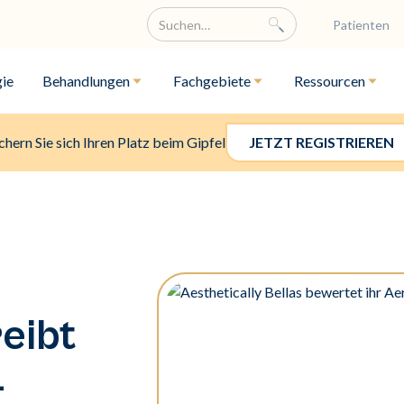
Patienten
ie
Behandlungen
Fachgebiete
Ressourcen
chern Sie sich Ihren Platz beim Gipfel
JETZT REGISTRIEREN
eibt
-