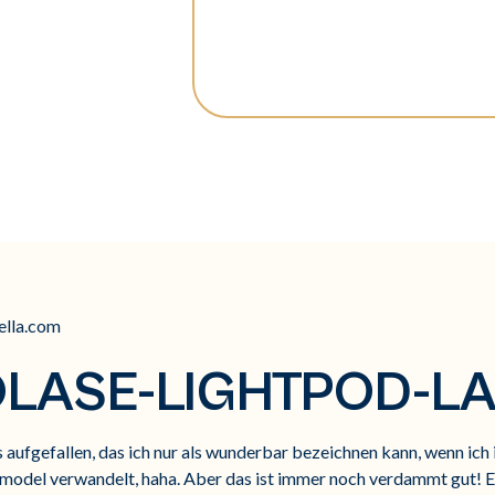
bella.com
OLASE-LIGHTPOD-L
s aufgefallen, das ich nur als wunderbar bezeichnen kann, wenn ich i
rmodel verwandelt, haha. Aber das ist immer noch verdammt gut! Es 