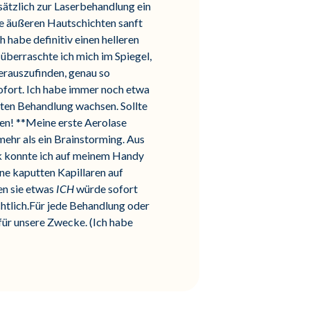
usätzlich zur Laserbehandlung ein
ie äußeren Hautschichten sanft
h habe definitiv einen helleren
überraschte ich mich im Spiegel,
erauszufinden, genau so
sofort. Ich habe immer noch etwa
tzten Behandlung wachsen. Sollte
ssen! **Meine erste Aerolase
ehr als ein Brainstorming. Aus
ck konnte ich auf meinem Handy
ne kaputten Kapillaren auf
ren sie etwas
ICH
würde sofort
chtlich.Für jede Behandlung oder
ür unsere Zwecke. (Ich habe