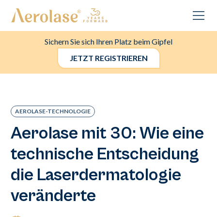
Sichern Sie sich Ihren Platz beim Gipfel
JETZT REGISTRIEREN
AEROLASE-TECHNOLOGIE
Aerolase mit 30: Wie eine
technische Entscheidung
die Laserdermatologie
veränderte