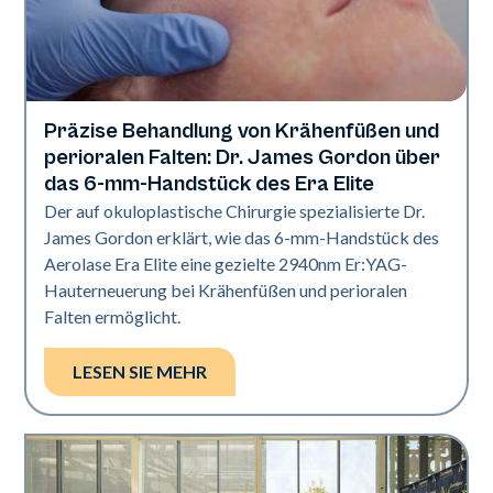
Präzise Behandlung von Krähenfüßen und
Aerolase-Technologie
perioralen Falten: Dr. James Gordon über
das 6-mm-Handstück des Era Elite
Der auf okuloplastische Chirurgie spezialisierte Dr.
James Gordon erklärt, wie das 6-mm-Handstück des
Aerolase Era Elite eine gezielte 2940nm Er:YAG-
Hauterneuerung bei Krähenfüßen und perioralen
Falten ermöglicht.
LESEN SIE MEHR