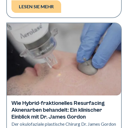
LESEN SIE MEHR
Wie Hybrid-fraktionelles Resurfacing
Aerolase-Technologie
Aknenarben behandelt: Ein klinischer
Einblick mit Dr. James Gordon
Der okulofaziale plastische Chirurg Dr. James Gordon