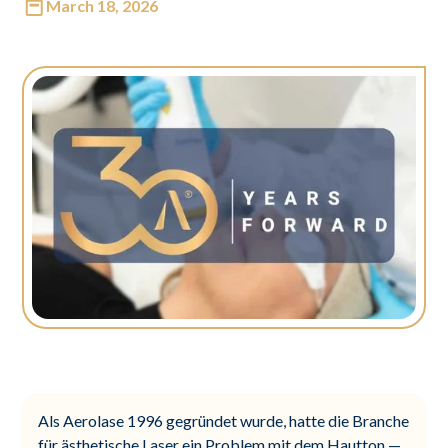
March 18, 2026
Als Aerolase 1996 gegründet wurde, hatte die Branche
für ästhetische Laser ein Problem mit dem Hautton —