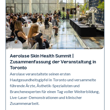
Aerolase Skin Health Summit |
Aerolase-Technologie
Zusammenfassung der Veranstaltung in
Toronto
Aerolase veranstaltete seinen ersten
Hautgesundheitsgipfel in Toronto und versammelte
führende Ärzte, Ästhetik-Spezialisten und
Branchenexperten für einen Tag voller Weiterbildung,
Live-Laser-Demonstrationen und klinischer
Zusammenarbeit.