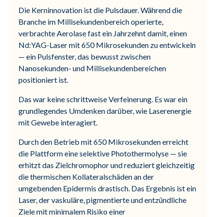
Die Kerninnovation ist die Pulsdauer. Während die
Branche im Millisekundenbereich operierte,
verbrachte Aerolase fast ein Jahrzehnt damit, einen
Nd:YAG-Laser mit 650 Mikrosekunden zu entwickeln
— ein Pulsfenster, das bewusst zwischen
Nanosekunden- und Millisekundenbereichen
positioniert ist.
Das war keine schrittweise Verfeinerung. Es war ein
grundlegendes Umdenken darüber, wie Laserenergie
mit Gewebe interagiert.
Durch den Betrieb mit 650 Mikrosekunden erreicht
die Plattform eine selektive Photothermolyse — sie
erhitzt das Zielchromophor und reduziert gleichzeitig
die thermischen Kollateralschäden an der
umgebenden Epidermis drastisch. Das Ergebnis ist ein
Laser, der vaskuläre, pigmentierte und entzündliche
Ziele mit minimalem Risiko einer