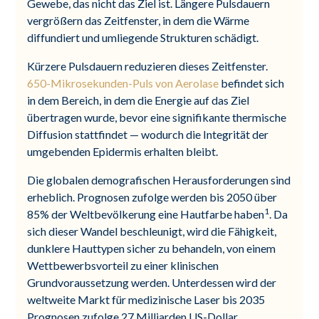
Gewebe, das nicht das Ziel ist. Längere Pulsdauern
vergrößern das Zeitfenster, in dem die Wärme
diffundiert und umliegende Strukturen schädigt.
Kürzere Pulsdauern reduzieren dieses Zeitfenster.
650-Mikrosekunden-Puls von Aerolase
befindet sich
in dem Bereich, in dem die Energie auf das Ziel
übertragen wurde, bevor eine signifikante thermische
Diffusion stattfindet — wodurch die Integrität der
umgebenden Epidermis erhalten bleibt.
Die globalen demografischen Herausforderungen sind
erheblich. Prognosen zufolge werden bis 2050 über
1
85% der Weltbevölkerung eine Hautfarbe haben
. Da
sich dieser Wandel beschleunigt, wird die Fähigkeit,
dunklere Hauttypen sicher zu behandeln, von einem
Wettbewerbsvorteil zu einer klinischen
Grundvoraussetzung werden. Unterdessen wird der
weltweite Markt für medizinische Laser bis 2035
Prognosen zufolge 27 Milliarden US-Dollar