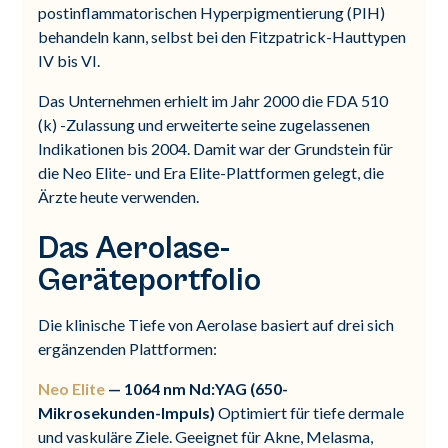
postinflammatorischen Hyperpigmentierung (PIH)
behandeln kann, selbst bei den Fitzpatrick-Hauttypen
IV bis VI.
Das Unternehmen erhielt im Jahr 2000 die FDA 510
(k) -Zulassung und erweiterte seine zugelassenen
Indikationen bis 2004. Damit war der Grundstein für
die Neo Elite- und Era Elite-Plattformen gelegt, die
Ärzte heute verwenden.
Das Aerolase-
Geräteportfolio
Die klinische Tiefe von Aerolase basiert auf drei sich
ergänzenden Plattformen:
Neo Elite
— 1064 nm Nd:YAG (650-
Mikrosekunden-Impuls)
Optimiert für tiefe dermale
und vaskuläre Ziele. Geeignet für Akne, Melasma,