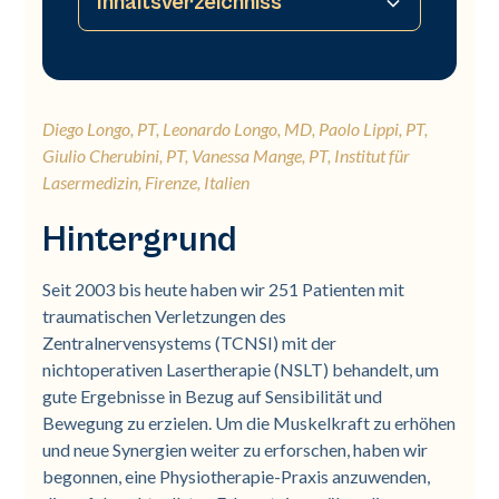
Inhaltsverzeichniss
Hintergrund
Studie
Ergebnisse
Fazit
Diego Longo, PT, Leonardo Longo, MD, Paolo Lippi, PT,
Giulio Cherubini, PT, Vanessa Mange, PT, Institut für
Lasermedizin, Firenze, Italien
Hintergrund
Seit 2003 bis heute haben wir 251 Patienten mit
traumatischen Verletzungen des
Zentralnervensystems (TCNSI) mit der
nichtoperativen Lasertherapie (NSLT) behandelt, um
gute Ergebnisse in Bezug auf Sensibilität und
Bewegung zu erzielen. Um die Muskelkraft zu erhöhen
und neue Synergien weiter zu erforschen, haben wir
begonnen, eine Physiotherapie-Praxis anzuwenden,