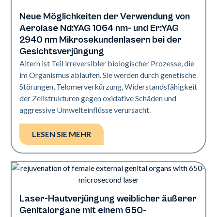
Neue Möglichkeiten der Verwendung von
Verjüngung
Aerolase Nd:YAG 1064 nm- und Er:YAG
2940 nm Mikrosekundenlasern bei der
Gesichtsverjüngung
Altern ist Teil irreversibler biologischer Prozesse, die
im Organismus ablaufen. Sie werden durch genetische
Störungen, Telomerverkürzung, Widerstandsfähigkeit
der Zellstrukturen gegen oxidative Schäden und
aggressive Umwelteinflüsse verursacht.
LESEN SIE MEHR
Laser-Hautverjüngung weiblicher äußerer
Verjüngung
Genitalorgane mit einem 650-