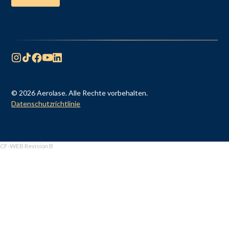
© 2026 Aerolase. Alle Rechte vorbehalten.
Datenschutzrichtlinie
CF-WEB Revision B