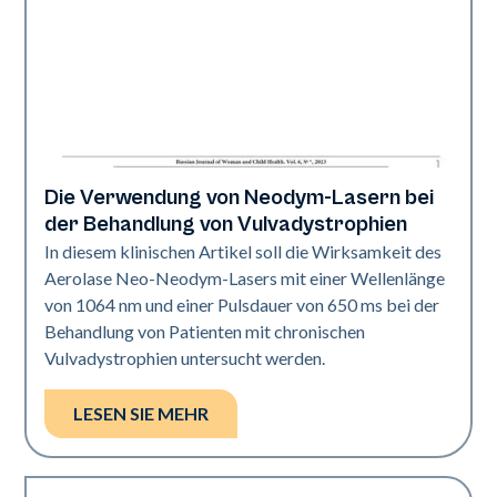
Die Verwendung von Neodym-Lasern bei
Verjüngung
der Behandlung von Vulvadystrophien
In diesem klinischen Artikel soll die Wirksamkeit des
Aerolase Neo-Neodym-Lasers mit einer Wellenlänge
von 1064 nm und einer Pulsdauer von 650 ms bei der
Behandlung von Patienten mit chronischen
Vulvadystrophien untersucht werden.
LESEN SIE MEHR