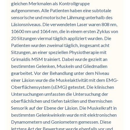
gleichen Merkmalen als Kontrollgruppe
aufgenommen. Alle Patienten haben eine subtotale
sensorische und motorische Lähmung unterhalb des
Läsionsniveaus. Die verwendeten Laser waren 808 nm,
10600 nm und 1064 nm, die in einem ersten Zyklus von
20 Sitzungen viermal täglich appliziert wurden. Die
Patienten wurden zweimal täglich, insgesamt acht
Sitzungen, an einer speziellen Physiotherapie mit
Grimaldis MSM trainiert. Dabei wurde gezielt an
bestimmten Gelenken, Muskeln und Gliedmaßen
gearbeitet. Vor der Behandlung unter dem Niveau
einer Läsion wurde die Muskelaktivität mit dem EMG-
Oberflächensystem (sEMG) getestet. Die klinischen
Untersuchungen umfassten die Untersuchung der
oberflächlichen und tiefen taktilen und thermischen
Sensorik auf der Ebene der Läsion. Die Muskelkraft in
bestimmten Gelenkwinkeln wurde mit elektronischen
Dynamometern und Goniometern gemessen. Diese
letztere Art der Bewertung wurde ebenfalls vor und