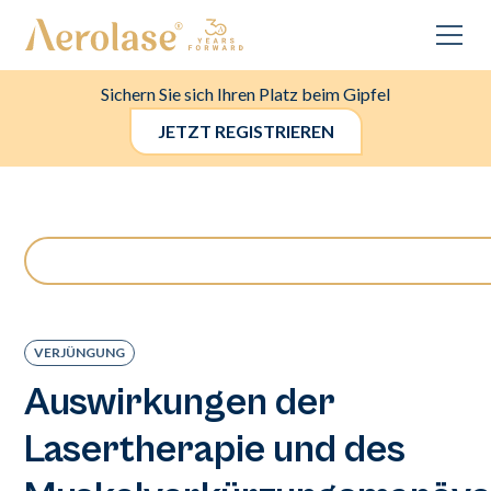
Sichern Sie sich Ihren Platz beim Gipfel
JETZT REGISTRIEREN
VERJÜNGUNG
Auswirkungen der
Lasertherapie und des