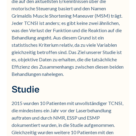
die auf den aktuellsten Erkenntnissen über die
motorische Steuerung basiert und den Namen
Grimaldis Muscle Shortening Maneuver (MSM) trägt.
Jeder TCNSI ist anders; es gibt keine zwei ähnlichen,
was den Verlust der Funktion und die Reaktion auf die
Behandlung angeht. Aus diesem Grund ist ein
statistisches Kriterium relativ, da zu viele Variablen
gleichzeitig betroffen sind. Das Ziel unserer Studie ist
es, objektive Daten zu erhalten, die die tatsächliche
Effizienz des Zusammenhangs zwischen diesen beiden
Behandlungen nahelegen.
Studie
2015 wurden 10 Patienten mit unvollständiger TCNSI,
die mindestens ein Jahr vor der Laserbehandlung
auftraten und durch NMR, ESSP und ESMP
dokumentiert wurden, in die Studie aufgenommen.
Gleichzeitig wurden weitere 10 Patienten mit den