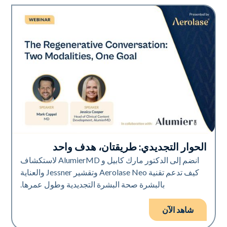
الحوار التجديدي: طريقتان، هدف واحد
Neo Elite
انضم إلى الدكتور مارك كابيل و AlumierMD لاستكشاف
كيف تدعم تقنية Aerolase Neo وتقشير Jessner والعناية
بالبشرة صحة البشرة التجديدية وطول عمرها.
شاهد الآن