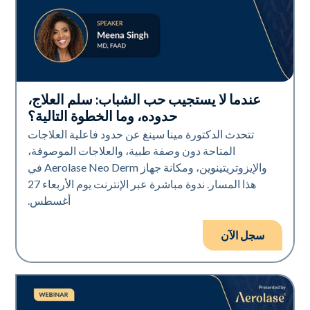
عندما لا يستجيب حب الشباب: سلم العلاج،
Neo Elite
حدوده، وما الخطوة التالية؟
تتحدث الدكتورة مينا سينغ عن حدود فاعلية العلاجات
المتاحة دون وصفة طبية، والعلاجات الموصوفة،
والإيزوتريتينوين، ومكانة جهاز Aerolase Neo Derm في
هذا المسار. ندوة مباشرة عبر الإنترنت يوم الأربعاء 27
أغسطس.
سجل الآن