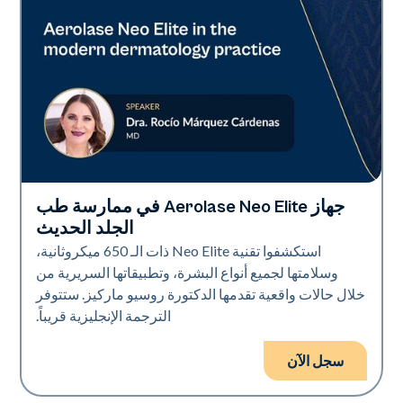
جهاز Aerolase Neo Elite في ممارسة طب
Neo Elite
الجلد الحديث
استكشفوا تقنية Neo Elite ذات الـ 650 ميكروثانية،
وسلامتها لجميع أنواع البشرة، وتطبيقاتها السريرية من
خلال حالات واقعية تقدمها الدكتورة روسيو ماركيز. ستتوفر
الترجمة الإنجليزية قريباً.
سجل الآن