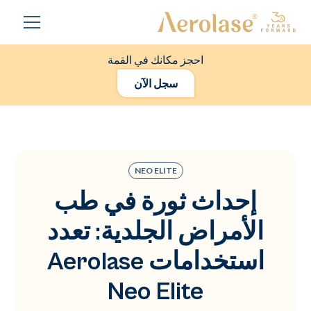
احجز مكانك في القمة
سجل الآن
NEO ELITE
إحداث ثورة في طب
الأمراض الجلدية: تعدد
استخدامات Aerolase
Neo Elite