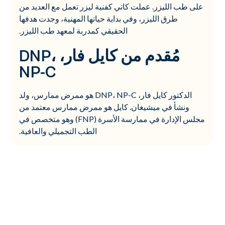
على طب الليزر. عملت كاتي كفنية ليزر تعمل مع العديد من
طرق الليزر، وفي بداية حياتها المهنية، وجدت هدفها
الحقيقي كمدربة لمعهد طب الليزر.
مُقدم من كايل فار، DNP،
NP-C
الدكتور كايل فار، DNP، NP-C هو ممرض ممارس، ولد
ونشأ في ميشيغان. كايل هو ممرض ممارس معتمد من
مجلس الإدارة في ممارسة الأسرة (FNP) وهو متخصص في
الطب التجميلي والعافية.