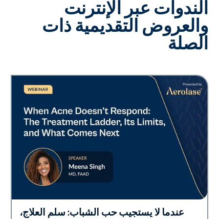
الندوات عبر الإنترنت
والعروض التقديمية ذات
الصلة
عندما لا يستجيب حب الشباب: سلم العلاج،
Neo Elite