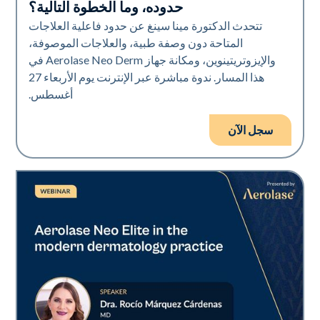
حدوده، وما الخطوة التالية؟
تتحدث الدكتورة مينا سينغ عن حدود فاعلية العلاجات
المتاحة دون وصفة طبية، والعلاجات الموصوفة،
والإيزوتريتينوين، ومكانة جهاز Aerolase Neo Derm في
هذا المسار. ندوة مباشرة عبر الإنترنت يوم الأربعاء 27
أغسطس.
سجل الآن