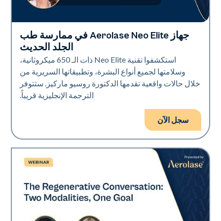
جهاز Aerolase Neo Elite في ممارسة طب
Neo Elite
الجلد الحديث
استكشفوا تقنية Neo Elite ذات الـ 650 ميكروثانية،
وسلامتها لجميع أنواع البشرة، وتطبيقاتها السريرية من
خلال حالات واقعية تقدمها الدكتورة روسيو ماركيز. ستتوفر
الترجمة الإنجليزية قريباً.
سجل الآن