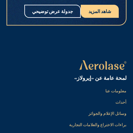
شاهد المزيد
جدولة عرض توضيحي
لمحة عامة عن «إيرولاز»
معلومات عنا
أحداث
وسائل الإعلام والجوائز
براءات الاختراع والعلامات التجارية