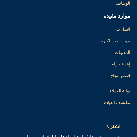
الوظائف
موارد مفيدة
اتصل بنا
ندوات عبر الإنترنت
المدونات
إينستاجرام
قصص نجاح
بوابة العملاء
مكتشف العيادة
اشترك
انضم إلى النشرة الإخبارية للبقاء على اطلاع دائم بالميزات