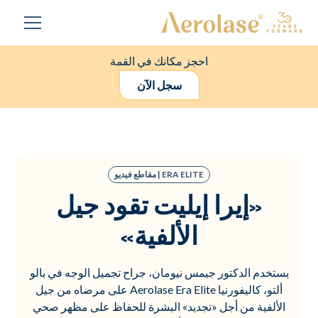
احجز مكانك في القمة
سجل الآن
ERA ELITE | مقاطع فيديو
«إيرا إيليت تقود جيل
الألفية»
يستخدم الدكتور جيمس نيومان، جراح تجميل الوجه في بالو
ألتو، كاليفورنيا Aerolase Era Elite على مرضاه من جيل
الألفية من أجل «تجديد» البشرة للحفاظ على مظهر صحي