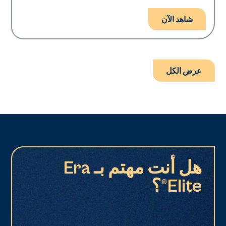
شاهد الآن
عرض الكل
هل أنت مهتم بـ Era
Elite®؟