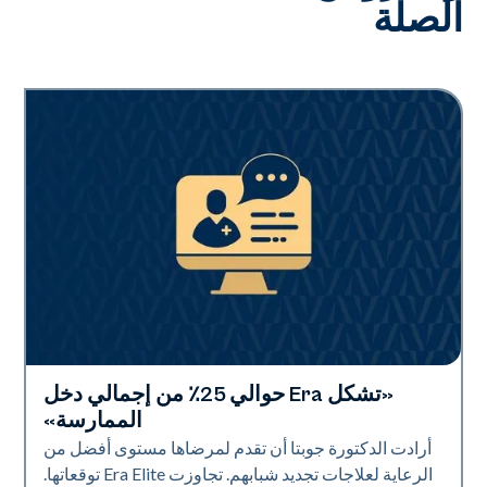
الصلة
«تشكل Era حوالي 25٪ من إجمالي دخل
Era Elite | مقاطع فيديو
الممارسة»
أرادت الدكتورة جوبتا أن تقدم لمرضاها مستوى أفضل من
الرعاية لعلاجات تجديد شبابهم. تجاوزت Era Elite توقعاتها.