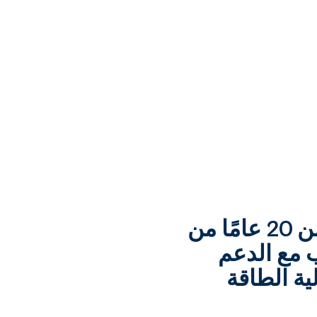
تأتي تقنياتنا وخبراتنا من أكثر من 20 عامًا من
ب مع الدعم
أجهزة الليزر YAG عالية الطاقة