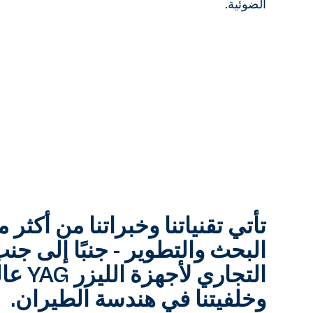
الضوئية.
البحث والتطوير - جنبًا إلى جن
التجاري ل
وخلفيتنا في هندسة الطيران.