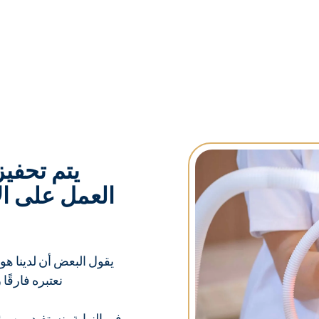
يتم تحفيز
العمل على الأ
يقول البعض أن لدينا هوس
نعتبره فارقًا
في النهاية، نستفيد من رؤي