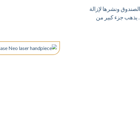
لصندوق ونشرها لإزالة
. يذهب جزء كبير من