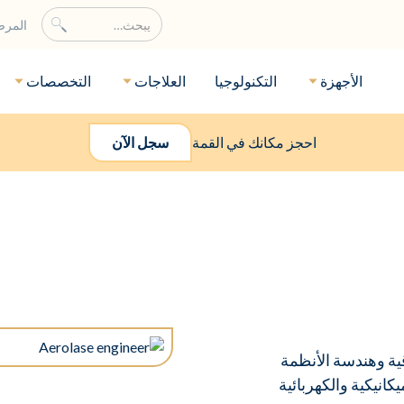
المر
الأجهزة
التكنولوجيا
العلاجات
التخصصات
احجز مكانك في القمة
سجل الآن
موثوقية وهندسة الأنظمة
يكانيكية والكهربائية