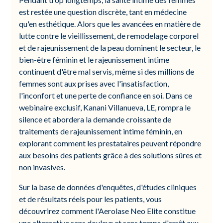
est restée une question discrète, tant en médecine
qu'en esthétique. Alors que les avancées en matière de
lutte contre le vieillissement, de remodelage corporel
et de rajeunissement de la peau dominent le secteur, le
bien-être féminin et le rajeunissement intime
continuent d'être mal servis, même si des millions de
femmes sont aux prises avec l'insatisfaction,
l'inconfort et une perte de confiance en soi. Dans ce
webinaire exclusif, Kanani Villanueva, LE, rompra le
silence et abordera la demande croissante de
traitements de rajeunissement intime féminin, en
explorant comment les prestataires peuvent répondre
aux besoins des patients grâce à des solutions sûres et
non invasives.
Sur la base de données d'enquêtes, d'études cliniques
et de résultats réels pour les patients, vous
découvrirez comment l'Aerolase Neo Elite constitue
une alternative sans douleur et sans temps d'arrêt aux