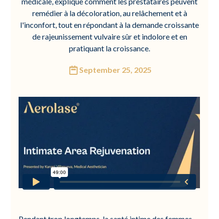
médicale, explique comment les prestataires peuvent
remédier à la décoloration, au relâchement et à
l'inconfort, tout en répondant à la demande croissante
de rajeunissement vulvaire sûr et indolore et en
pratiquant la croissance.
September 25, 2025
Pendant trop longtemps, la santé intime des femmes