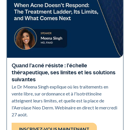
Quand l'acné résiste : l'échelle
Neo Elite
thérapeutique, ses limites et les solutions
suivantes
Le Dr Meena Singh explique où les traitements en
vente libre, sur ordonnance et à l'isotrétinoïne
atteignent leurs limites, et quelle est la place de
l'Aerolase Neo Derm. Webinaire en direct le mercredi
27 août.
INSCRIVEZ-VOUS MAINTENANT