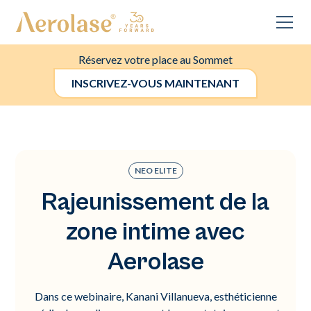
Réservez votre place au Sommet
INSCRIVEZ-VOUS MAINTENANT
NEO ELITE
Rajeunissement de la
zone intime avec
Aerolase
Dans ce webinaire, Kanani Villanueva, esthéticienne