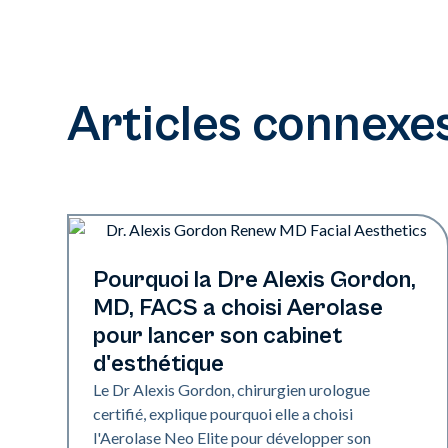
Articles connexe
Medical Spa | Neo Elite
Pourquoi la Dre Alexis Gordon,
MD, FACS a choisi Aerolase
pour lancer son cabinet
d'esthétique
Le Dr Alexis Gordon, chirurgien urologue
certifié, explique pourquoi elle a choisi
l'Aerolase Neo Elite pour développer son