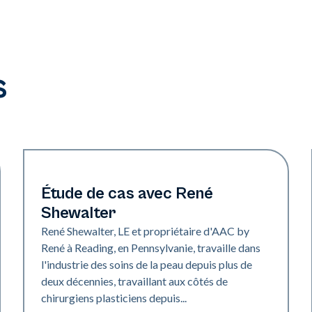
s
Medical Spa | Neo Elite
Étude de cas avec René
Shewalter
René Shewalter, LE et propriétaire d'AAC by
René à Reading, en Pennsylvanie, travaille dans
l'industrie des soins de la peau depuis plus de
deux décennies, travaillant aux côtés de
chirurgiens plasticiens depuis...