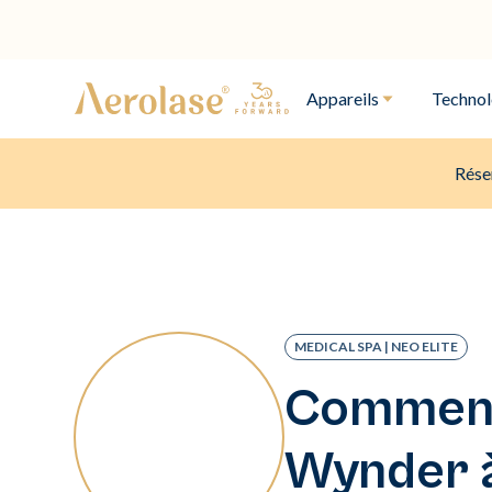
Appareils
Technol
Rése
MEDICAL SPA | NEO ELITE
Comment 
Wynder à