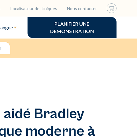
s
Localisateur de cliniques
Nous contacter
PLANIFIER UNE
Langue
DÉMONSTRATION
T
 aidé Bradley
ique moderne à