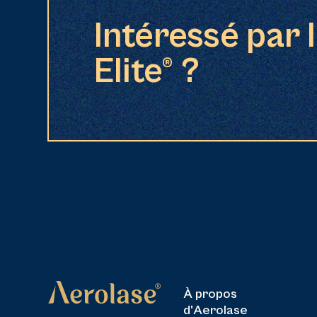
Intéressé par 
Elite® ?
À propos
d'Aerolase