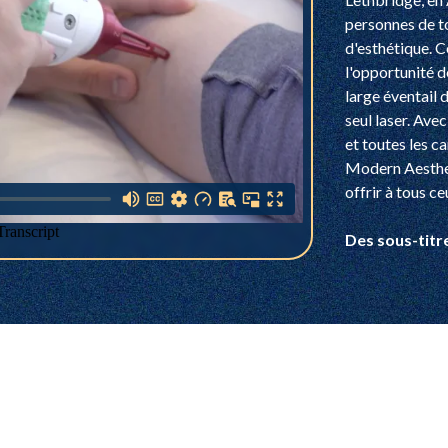
personnes de to
d'esthétique. C
l'opportunité d
large éventail 
seul laser. Avec
et toutes les 
Modern Aesthet
offrir à tous ce
Des sous-titr