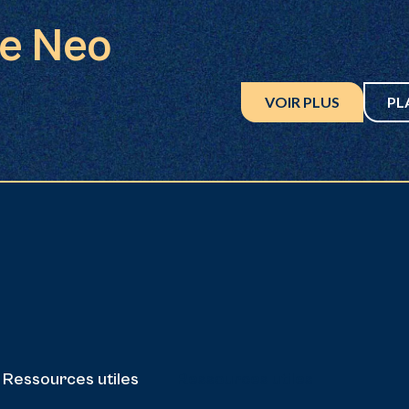
le Neo
VOIR PLUS
PL
Ressources utiles
Ressources utiles