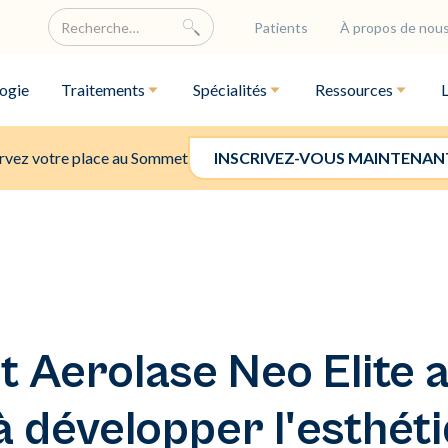
Patients
À propos de nou
ogie
Traitements
Spécialités
Ressources
rvez votre place au Sommet
INSCRIVEZ-VOUS MAINTENAN
Aerolase Neo Elite a
 développer l'esthét