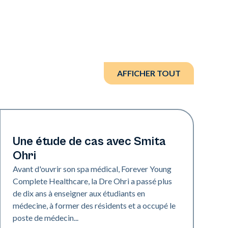
AFFICHER TOUT
Medical Spa | Neo Elite
Une étude de cas avec Smita
Ohri
Avant d'ouvrir son spa médical, Forever Young
Complete Healthcare, la Dre Ohri a passé plus
de dix ans à enseigner aux étudiants en
médecine, à former des résidents et a occupé le
poste de médecin...