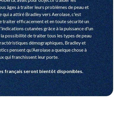
us âges à traiter leurs problèmes de peau et
e qui a attiré Bradley vers Aerolase, c'est
e traiter efficacement et en toute sécurité un
d'indications cutanées grâce à la puissance d'un
 la possibilité de traiter tous les types de peau
caractéristiques démographiques, Bradley et
ics pensent qu'Aerolase a quelque chose à
ux qui franchissent leur porte.
es français seront bientôt disponibles.