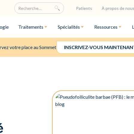
Patients
À propos de nou
ogie
Traitements
Spécialités
Ressources
rvez votre place au Sommet
INSCRIVEZ-VOUS MAINTENAN
é