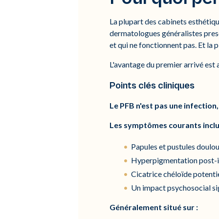
La plupart des cabinets esthétiqu
dermatologues généralistes presc
et qui ne fonctionnent pas. Et la 
L'avantage du premier arrivé est 
Points clés cliniques
Le PFB n'est pas une infection,
Les symptômes courants inclu
Papules et pustules doulo
Hyperpigmentation post-i
Cicatrice chéloïde potentie
Un impact psychosocial sig
Généralement situé sur :