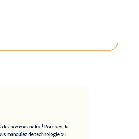
1
 % des hommes noirs,
Pourtant, la
vous manquiez de technologie ou