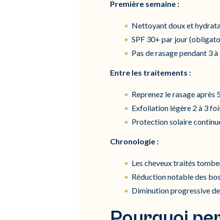
Première semaine :
Nettoyant doux et hydrat
SPF 30+ par jour (obligato
Pas de rasage pendant 3 à 
Entre les traitements :
Reprenez le rasage après 5
Exfoliation légère 2 à 3 fo
Protection solaire continu
Chronologie :
Les cheveux traités tombe
Réduction notable des bos
Diminution progressive de
Pourquoi per