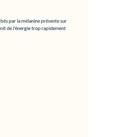
rbés par la mélanine présente sur
it de l'énergie trop rapidement