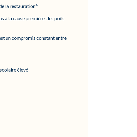
4
 de la restauration
s à la cause première : les poils
est un compromis constant entre
scolaire élevé