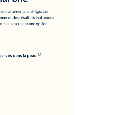
es traitements anti-âge. Les
donnent des résultats inattendus
nts au laser sont une option.
1,2
ncurvés dans la peau
.