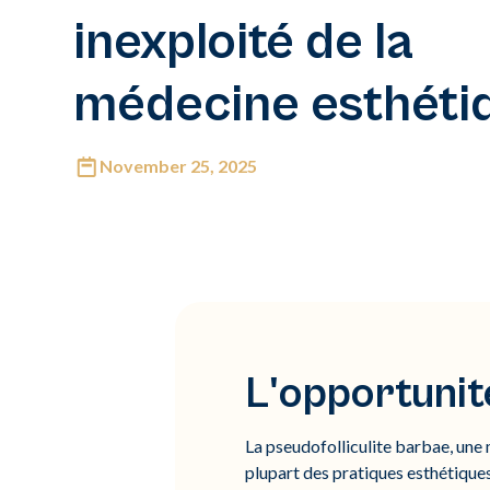
inexploité de la
médecine esthéti
November 25, 2025
L'opportuni
La pseudofolliculite barbae, une
plupart des pratiques esthétique