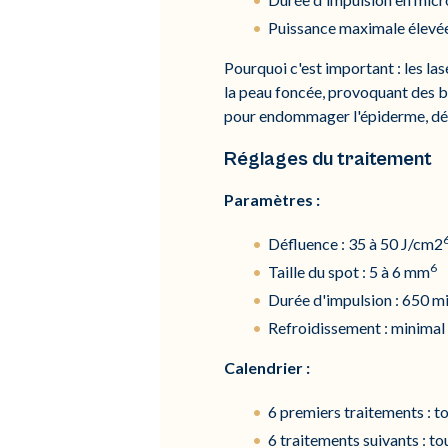
Puissance maximale élevée 
Pourquoi c'est important : les la
la peau foncée, provoquant des br
pour endommager l'épiderme, détr
Réglages du traitement
Paramètres :
Défluence : 35 à 50 J/cm2
6
Taille du spot : 5 à 6 mm
Durée d'impulsion : 650 
Refroidissement : minimal 
Calendrier :
6 premiers traitements : to
6 traitements suivants : to