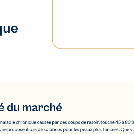
que
té du marché
 maladie chronique causée par des coups de rasoir, touche 45 à 83
s ne proposent pas de solutions pour les peaux plus foncées. Que 