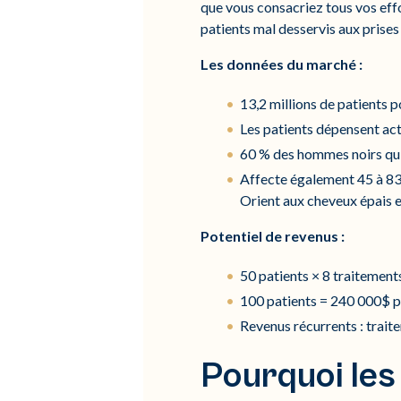
que vous consacriez tous vos eff
patients mal desservis aux prises
Les données du marché :
13,2 millions de patients 
Les patients dépensent act
60 % des hommes noirs qui
Affecte également 45 à 83
Orient aux cheveux épais 
Potentiel de revenus :
50 patients × 8 traitemen
100 patients = 240 000$ p
Revenus récurrents : trait
Pourquoi les