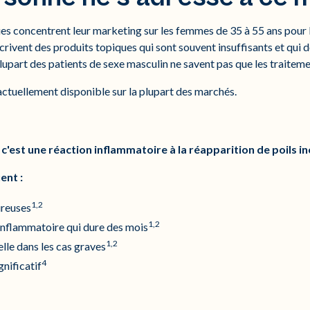
es concentrent leur marketing sur les femmes de 35 à 55 ans pour l
rivent des produits topiques qui sont souvent insuffisants et qui 
plupart des patients de sexe masculin ne savent pas que les traiteme
actuellement disponible sur la plupart des marchés.
 c'est une réaction inflammatoire à la réapparition de poils i
ent :
1,2
ureuses
1,2
nflammatoire qui dure des mois
1,2
lle dans les cas graves
4
nificatif