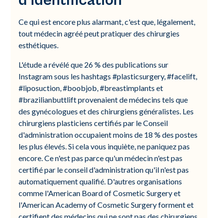
d'identification
Ce qui est encore plus alarmant, c'est que, légalement,
tout médecin agréé peut pratiquer des chirurgies
esthétiques.
L'étude a révélé que 26 % des publications sur
Instagram sous les hashtags #plasticsurgery, #facelift,
#liposuction, #boobjob, #breastimplants et
#brazilianbuttlift provenaient de médecins tels que
des gynécologues et des chirurgiens généralistes. Les
chirurgiens plasticiens certifiés par le Conseil
d'administration occupaient moins de 18 % des postes
les plus élevés. Si cela vous inquiète, ne paniquez pas
encore. Ce n'est pas parce qu'un médecin n'est pas
certifié par le conseil d'administration qu'il n'est pas
automatiquement qualifié. D'autres organisations
comme l'American Board of Cosmetic Surgery et
l'American Academy of Cosmetic Surgery forment et
certifient des médecins qui ne sont pas des chirurgiens