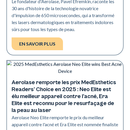
Le fondateur d'Aerolase, Pavel Efremkin, raconte les
30 ans d'histoire de la technologie novatrice
d'impulsion de 650 microsecondes, qui a transformé
les lasers dermatologiques en traitements indolores
sûrs pour tous les types de peau.
EN SAVOIR PLUS
Aerolase remporte les prix MedEsthetics
L'industrie
Readers' Choice en 2025 : Neo Elite est
élu meilleur appareil contre l'acné, Era
Elite est reconnu pour le resurfaçage de
la peau au laser
Aerolase Neo Elite remporte le prix du meilleur
appareil contre l'acné et Era Elite est nommée finaliste