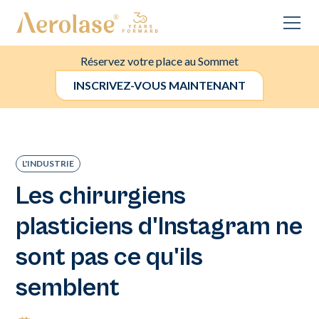
Réservez votre place au Sommet
INSCRIVEZ-VOUS MAINTENANT
L'INDUSTRIE
Les chirurgiens
plasticiens d'Instagram ne
sont pas ce qu'ils
semblent