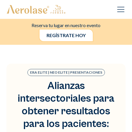
Reserva tu lugar en nuestro evento
REGÍSTRATE HOY
ERA ELITE | NEO ELITE | PRESENTACIONES
Alianzas
intersectoriales para
obtener resultados
para los pacientes: