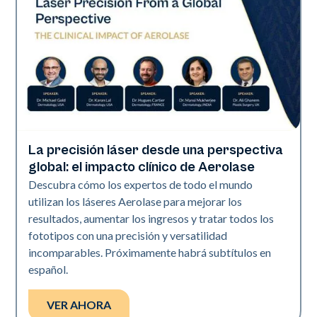
La precisión láser desde una perspectiva
Era Elite | Neo Elite | Presentaciones
global: el impacto clínico de Aerolase
Descubra cómo los expertos de todo el mundo
utilizan los láseres Aerolase para mejorar los
resultados, aumentar los ingresos y tratar todos los
fototipos con una precisión y versatilidad
incomparables. Próximamente habrá subtítulos en
español.
VER AHORA