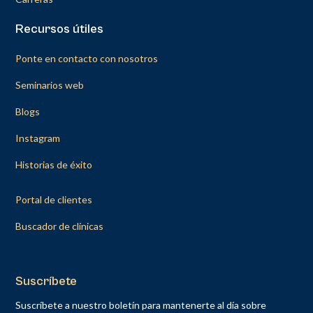
Recursos útiles
Ponte en contacto con nosotros
Seminarios web
Blogs
Instagram
Historias de éxito
Portal de clientes
Buscador de clínicas
Suscríbete
Suscríbete a nuestro boletín para mantenerte al día sobre