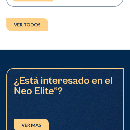
VER TODOS
¿Está interesado en el
Neo Elite®?
VER MÁS