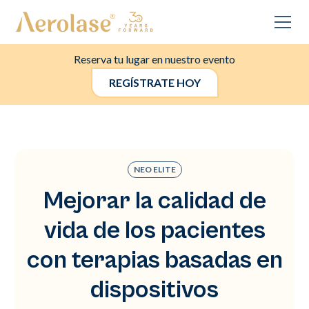
Reserva tu lugar en nuestro evento
REGÍSTRATE HOY
NEO ELITE
Mejorar la calidad de
vida de los pacientes
con terapias basadas en
dispositivos