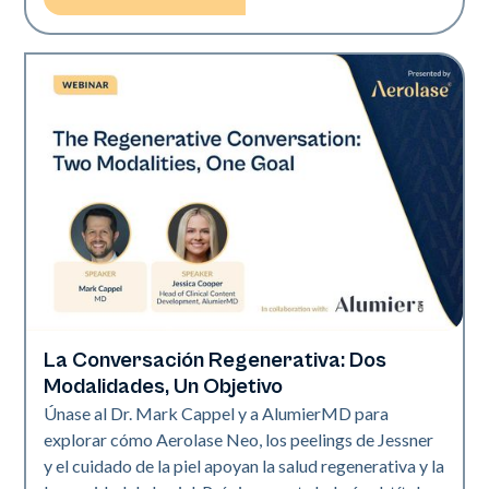
La Conversación Regenerativa: Dos
Neo Elite
Modalidades, Un Objetivo
Únase al Dr. Mark Cappel y a AlumierMD para
explorar cómo Aerolase Neo, los peelings de Jessner
y el cuidado de la piel apoyan la salud regenerativa y la