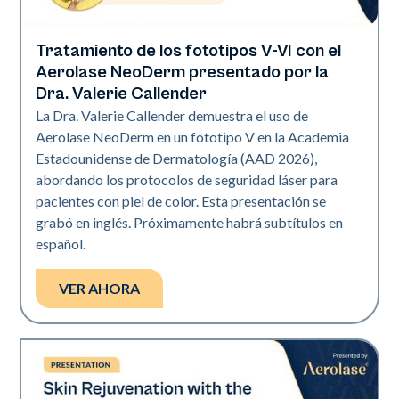
Tratamiento de los fototipos V-VI con el
Neo Elite | Presentaciones
Aerolase NeoDerm presentado por la
Dra. Valerie Callender
La Dra. Valerie Callender demuestra el uso de
Aerolase NeoDerm en un fototipo V en la Academia
Estadounidense de Dermatología (AAD 2026),
abordando los protocolos de seguridad láser para
pacientes con piel de color. Esta presentación se
grabó en inglés. Próximamente habrá subtítulos en
español.
VER AHORA