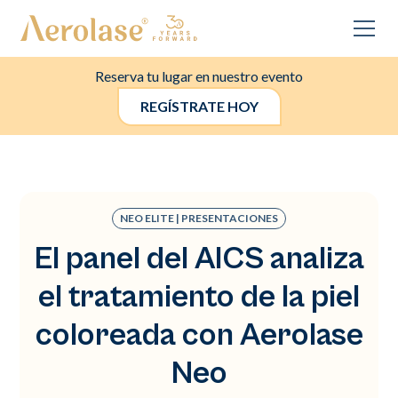
Reserva tu lugar en nuestro evento
REGÍSTRATE HOY
NEO ELITE | PRESENTACIONES
El panel del AICS analiza
el tratamiento de la piel
coloreada con Aerolase
Neo