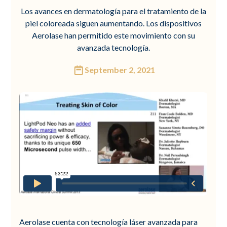
Los avances en dermatología para el tratamiento de la
piel coloreada siguen aumentando. Los dispositivos
Aerolase han permitido este movimiento con su
avanzada tecnología.
September 2, 2021
Aerolase cuenta con tecnología láser avanzada para