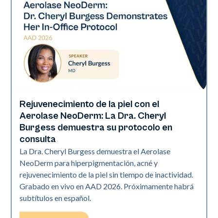
Rejuvenecimiento de la piel con el
Neo Elite | Presentaciones
Aerolase NeoDerm: La Dra. Cheryl
Burgess demuestra su protocolo en
consulta
La Dra. Cheryl Burgess demuestra el Aerolase
NeoDerm para hiperpigmentación, acné y
rejuvenecimiento de la piel sin tiempo de inactividad.
Grabado en vivo en AAD 2026. Próximamente habrá
subtítulos en español.