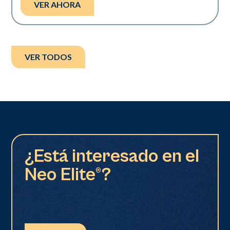
VER AHORA
VER TODOS
¿Está interesado en el
Neo Elite®?