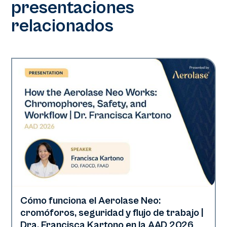
presentaciones
relacionados
Cómo funciona el Aerolase Neo:
Neo Elite | Presentaciones
cromóforos, seguridad y flujo de trabajo |
Dra. Francisca Kartono en la AAD 2026