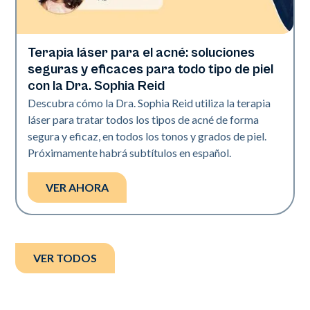
Terapia láser para el acné: soluciones
Derm Times
seguras y eficaces para todo tipo de piel
con la Dra. Sophia Reid
Descubra cómo la Dra. Sophia Reid utiliza la terapia
láser para tratar todos los tipos de acné de forma
segura y eficaz, en todos los tonos y grados de piel.
Próximamente habrá subtítulos en español.
VER AHORA
VER TODOS