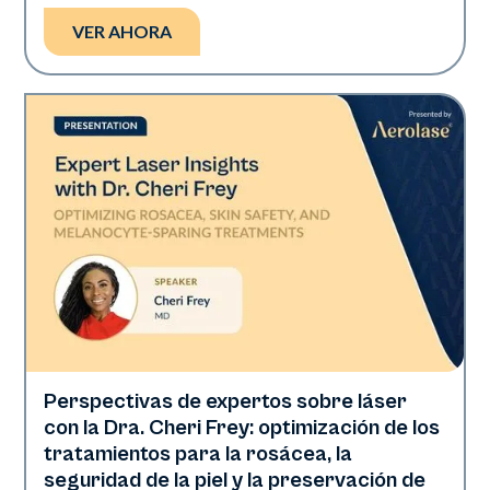
VER AHORA
Perspectivas de expertos sobre láser
Derm Times
con la Dra. Cheri Frey: optimización de los
tratamientos para la rosácea, la
seguridad de la piel y la preservación de