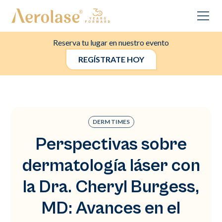
Reserva tu lugar en nuestro evento
REGÍSTRATE HOY
DERM TIMES
Perspectivas sobre
dermatología láser con
la Dra. Cheryl Burgess,
MD: Avances en el