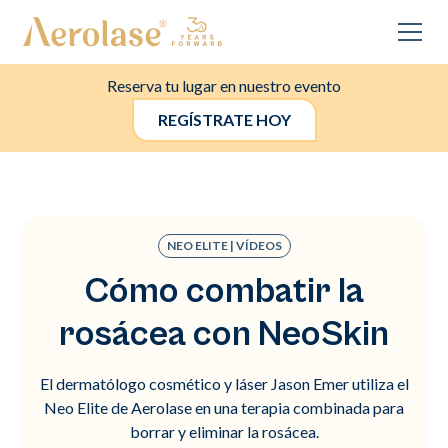
Reserva tu lugar en nuestro evento
REGÍSTRATE HOY
NEO ELITE | VÍDEOS
Cómo combatir la
rosácea con NeoSkin
El dermatólogo cosmético y láser Jason Emer utiliza el
Neo Elite de Aerolase en una terapia combinada para
borrar y eliminar la rosácea.