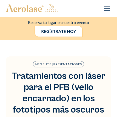
Reserva tu lugar en nuestro evento
REGÍSTRATE HOY
NEO ELITE | PRESENTACIONES
Tratamientos con láser
para el PFB (vello
encarnado) en los
fototipos más oscuros