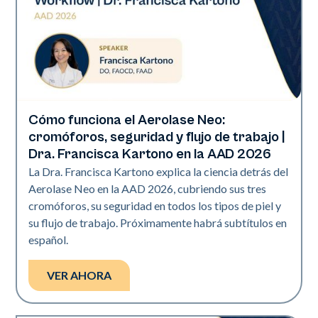
Cómo funciona el Aerolase Neo:
Neo Elite | Presentaciones
cromóforos, seguridad y flujo de trabajo |
Dra. Francisca Kartono en la AAD 2026
La Dra. Francisca Kartono explica la ciencia detrás del
Aerolase Neo en la AAD 2026, cubriendo sus tres
cromóforos, su seguridad en todos los tipos de piel y
su flujo de trabajo. Próximamente habrá subtítulos en
español.
VER AHORA