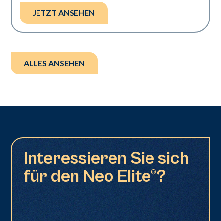
JETZT ANSEHEN
ALLES ANSEHEN
Interessieren Sie sich
für den Neo Elite®?