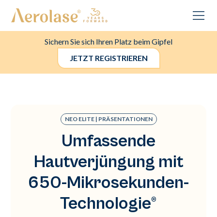
Sichern Sie sich Ihren Platz beim Gipfel
JETZT REGISTRIEREN
NEO ELITE | PRÄSENTATIONEN
Umfassende
Hautverjüngung mit
650-Mikrosekunden-
Technologie®