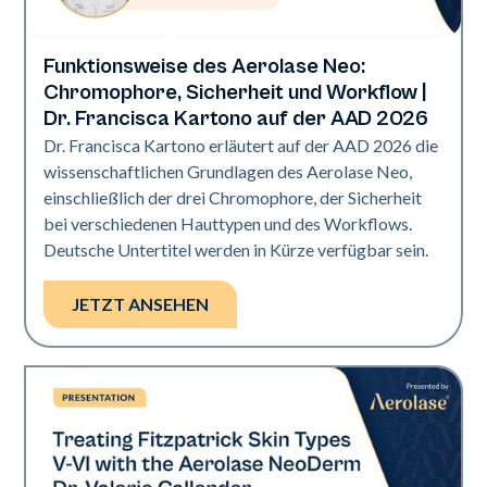
Funktionsweise des Aerolase Neo:
Neo Elite | Präsentationen
Chromophore, Sicherheit und Workflow |
Dr. Francisca Kartono auf der AAD 2026
Dr. Francisca Kartono erläutert auf der AAD 2026 die
wissenschaftlichen Grundlagen des Aerolase Neo,
einschließlich der drei Chromophore, der Sicherheit
bei verschiedenen Hauttypen und des Workflows.
Deutsche Untertitel werden in Kürze verfügbar sein.
JETZT ANSEHEN