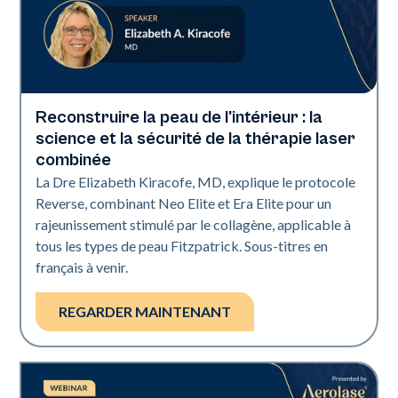
Reconstruire la peau de l'intérieur : la
Neo + Era
science et la sécurité de la thérapie laser
combinée
La Dre Elizabeth Kiracofe, MD, explique le protocole
Reverse, combinant Neo Elite et Era Elite pour un
rajeunissement stimulé par le collagène, applicable à
tous les types de peau Fitzpatrick. Sous-titres en
français à venir.
REGARDER MAINTENANT