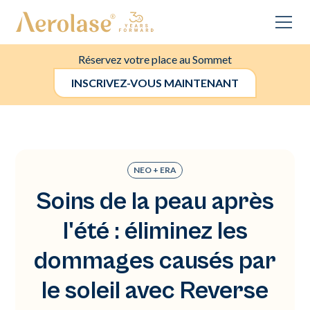
Réservez votre place au Sommet
INSCRIVEZ-VOUS MAINTENANT
NEO + ERA
Soins de la peau après
l'été : éliminez les
dommages causés par
le soleil avec Reverse