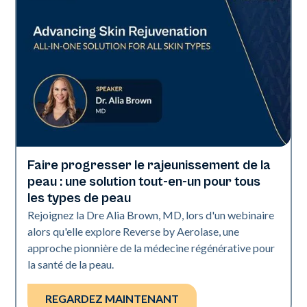
Faire progresser le rajeunissement de la
Neo + Era
peau : une solution tout-en-un pour tous
les types de peau
Rejoignez la Dre Alia Brown, MD, lors d'un webinaire
alors qu'elle explore Reverse by Aerolase, une
approche pionnière de la médecine régénérative pour
la santé de la peau.
REGARDEZ MAINTENANT