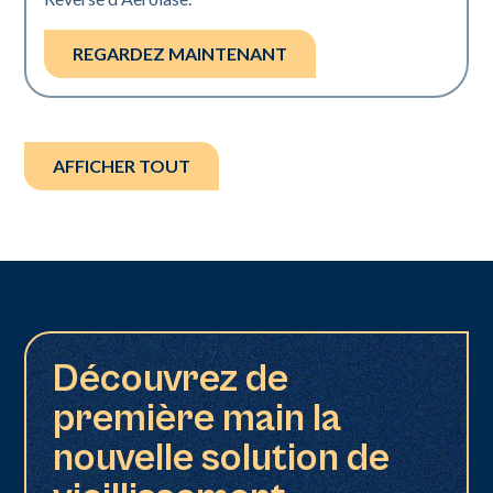
REGARDEZ MAINTENANT
AFFICHER TOUT
Découvrez de
première main la
nouvelle solution de