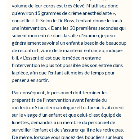
volume de leur corps est très élevé. N'utilisez donc
qu'environ 15 grammes de crème anesthésiante »,
conseille-t-il. Selon le Dr Ross, l'enfant donne le ton à
une intervention. « Dans les 30 premières secondes qui
suivent mon entrée dans la salle d'examen, je peux
généralement savoir si un enfant a besoin de beaucoup
de réconfort, voire de le maintenir enfoncé », indique-
t-il. « L'essentiel est que le médecin entame
l'intervention le plus tôt possible dès son entrée dans
la pièce, afin que l'enfant ait moins de temps pour
penser à en sortir.
Par conséquent, le personnel doit terminer les
préparatifs de l'intervention avant l'entrée du
médecin. » Si un dermatologue effectue un traitement
sur le visage d'un enfant et que celui-ci est équipé de
lunettes, demandez à un membre du personnel de
surveiller l'enfant et de s'assurer qu'il ne les retire pas.
De même, lorsque vous placez des boucliers sur leurs