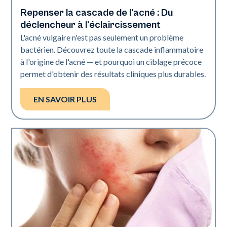
Repenser la cascade de l'acné : Du
Santé de la peau
déclencheur à l'éclaircissement
L'acné vulgaire n'est pas seulement un problème
bactérien. Découvrez toute la cascade inflammatoire
à l'origine de l'acné — et pourquoi un ciblage précoce
permet d'obtenir des résultats cliniques plus durables.
EN SAVOIR PLUS