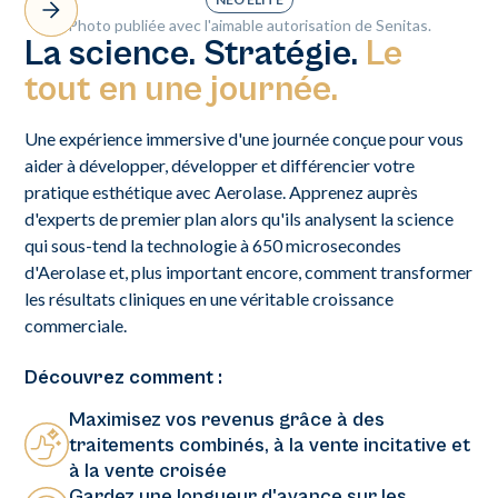
B
Photo publiée avec l'aimable autorisation de Senitas.
La science. Stratégie.
Le
tout en une journée.
Une expérience immersive d'une journée conçue pour vous
aider à développer, développer et différencier votre
pratique esthétique avec Aerolase. Apprenez auprès
d'experts de premier plan alors qu'ils analysent la science
qui sous-tend la technologie à 650 microsecondes
d'Aerolase et, plus important encore, comment transformer
les résultats cliniques en une véritable croissance
commerciale.
Découvrez comment :
Maximisez vos revenus grâce à des
traitements combinés, à la vente incitative et
à la vente croisée
Gardez une longueur d'avance sur les