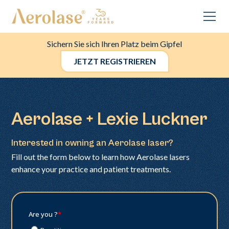
Sichern Sie sich Ihren Platz beim Gipfel
JETZT REGISTRIEREN
Aerolase + Lexie Luckner
Interested in owning an Aerolase laser?
Fill out the form below to learn how Aerolase lasers
enhance your practice and patient treatments.