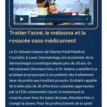
Traiter l'acné, le mélasma et la
rosacée sans médicament
Le Dr Stewart Adams de Market Mall Medical
Cosmetic & Laser Dermatology est un pionnier de la
dermatologie cosmétique depuis plus de 30 ans. En
introduisant l'Aerolase Neo, le Dr Adams a amélioré sa
pratique en proposant à ses patients des traitements
laser de pointe aux résultats prouvés. En étant capable
de traiter plus de 36 affections cutanées approuvées
par la FDA, notamment l'acné, le mélasma et la
rosacée, pour tous les types de peau, Aerolase Neo a
changé la donne. Pour les professionnels de la santé