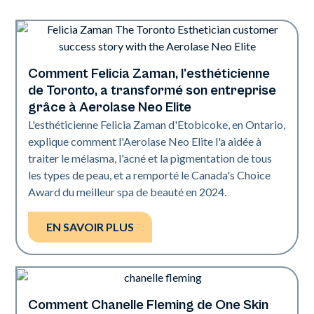
Comment Felicia Zaman, l'esthéticienne
Neo Elite
de Toronto, a transformé son entreprise
grâce à Aerolase Neo Elite
L'esthéticienne Felicia Zaman d'Etobicoke, en Ontario,
explique comment l'Aerolase Neo Elite l'a aidée à
traiter le mélasma, l'acné et la pigmentation de tous
les types de peau, et a remporté le Canada's Choice
Award du meilleur spa de beauté en 2024.
EN SAVOIR PLUS
Comment Chanelle Fleming de One Skin
Neo Elite