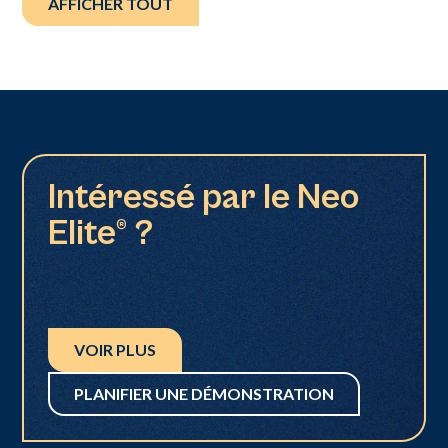
AFFICHER TOUT
Intéressé par le Neo
Elite® ?
VOIR PLUS
PLANIFIER UNE DÉMONSTRATION