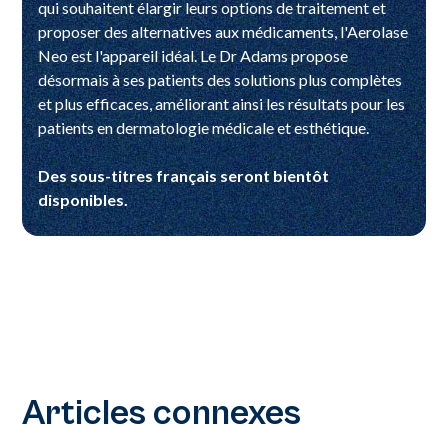
qui souhaitent élargir leurs options de traitement et
proposer des alternatives aux médicaments, l'Aerolase
Neo est l'appareil idéal. Le Dr Adams propose
désormais à ses patients des solutions plus complètes
et plus efficaces, améliorant ainsi les résultats pour les
patients en dermatologie médicale et esthétique.
Des sous-titres français seront bientôt
disponibles.
Articles connexes