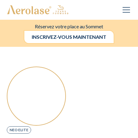
Réservez votre place au Sommet
INSCRIVEZ-VOUS MAINTENANT
NEO ELITE