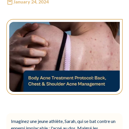
January 24, 2024
Imaginez une jeune athlète, Sarah, qui se bat contre un
ennemi implacable : l'acné au dos. Malgré les