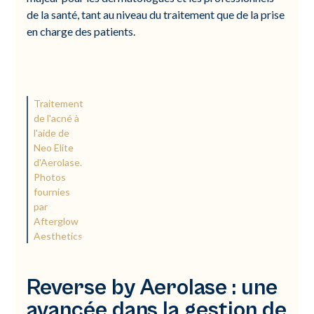
de la santé, tant au niveau du traitement que de la prise
en charge des patients.
Traitement
de l'acné à
l'aide de
Neo Elite
d'Aerolase.
Photos
fournies
par
Afterglow
Aesthetics
Reverse by Aerolase : une
avancée dans la gestion de