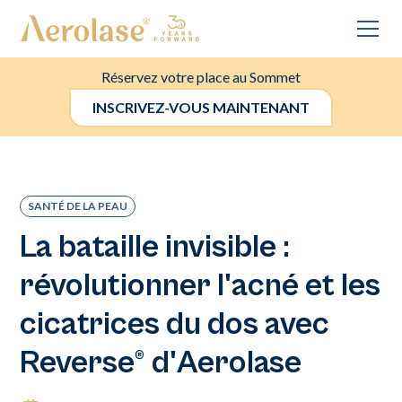
Réservez votre place au Sommet
INSCRIVEZ-VOUS MAINTENANT
SANTÉ DE LA PEAU
La bataille invisible :
révolutionner l'acné et les
cicatrices du dos avec
Reverse® d'Aerolase