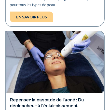
pour tous les types de peau.
EN SAVOIR PLUS
Repenser la cascade de l'acné : Du
Santé de la peau
déclencheur à l'éclaircissement