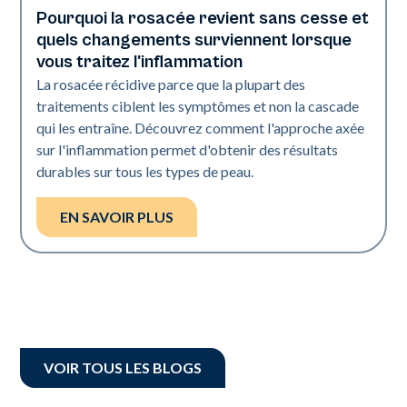
Pourquoi la rosacée revient sans cesse et
Santé de la peau
quels changements surviennent lorsque
vous traitez l'inflammation
La rosacée récidive parce que la plupart des
traitements ciblent les symptômes et non la cascade
qui les entraîne. Découvrez comment l'approche axée
sur l'inflammation permet d'obtenir des résultats
durables sur tous les types de peau.
EN SAVOIR PLUS
VOIR TOUS LES BLOGS