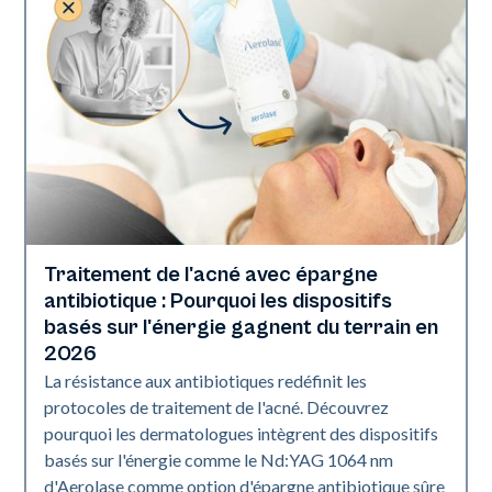
Traitement de l'acné avec épargne
Santé de la peau
antibiotique : Pourquoi les dispositifs
basés sur l'énergie gagnent du terrain en
2026
La résistance aux antibiotiques redéfinit les
protocoles de traitement de l'acné. Découvrez
pourquoi les dermatologues intègrent des dispositifs
basés sur l'énergie comme le Nd:YAG 1064 nm
d'Aerolase comme option d'épargne antibiotique sûre