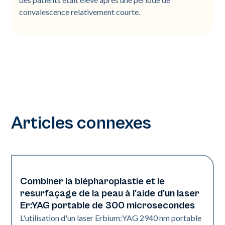
convalescence relativement courte.
Articles connexes
Combiner la blépharoplastie et le
Resurfaçage de la peau
resurfaçage de la peau à l'aide d'un laser
Er:YAG portable de 300 microsecondes
L'utilisation d'un laser Erbium:YAG 2940 nm portable