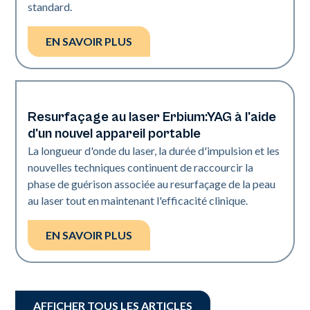
standard.
EN SAVOIR PLUS
Resurfaçage au laser Erbium:YAG à l'aide
Resurfaçage de la peau
d'un nouvel appareil portable
La longueur d'onde du laser, la durée d'impulsion et les
nouvelles techniques continuent de raccourcir la
phase de guérison associée au resurfaçage de la peau
au laser tout en maintenant l'efficacité clinique.
EN SAVOIR PLUS
AFFICHER TOUS LES ARTICLES