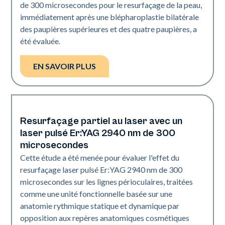
de 300 microsecondes pour le resurfaçage de la peau,
immédiatement après une blépharoplastie bilatérale
des paupières supérieures et des quatre paupières, a
été évaluée.
EN SAVOIR PLUS
Resurfaçage partiel au laser avec un
Resurfaçage de la peau
laser pulsé Er:YAG 2940 nm de 300
microsecondes
Cette étude a été menée pour évaluer l'effet du
resurfaçage laser pulsé Er:YAG 2940 nm de 300
microsecondes sur les lignes périoculaires, traitées
comme une unité fonctionnelle basée sur une
anatomie rythmique statique et dynamique par
opposition aux repères anatomiques cosmétiques