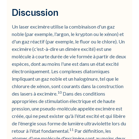
Discussion
Un laser excimère utilise la combinaison d'un gaz
noble (par exemple, l'argon, le krypton ou le xénon) et
d'un gaz réactif (par exemple, le fluor ou le chlore). Un
excimère (c'est-à-dire un dimère excité) est une
molécule à courte durée de vie formée à partir de deux
espèces, dont au moins l'une est dans un état excité
électroniquement. Les complexes diatomiques
impliquant un gaz noble et un halogénure, tel que le
chlorure de xénon, sont courants dans la construction
10
des lasers à excimère.
Dans des conditions
appropriées de stimulation électrique et de haute
pression, une pseudo-molécule appelée excimère est
créée, qui ne peut exister qu'à l'état excité et qui libère
de l'énergie sous forme de lumière ultraviolette lors du
11
retour à l'état fondamental.
Par définition, les
atomes d'une molécule d'excimère sont au moins deux