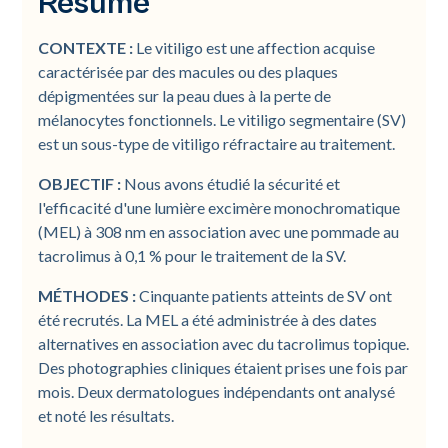
Résumé
CONTEXTE :
Le vitiligo est une affection acquise
caractérisée par des macules ou des plaques
dépigmentées sur la peau dues à la perte de
mélanocytes fonctionnels. Le vitiligo segmentaire (SV)
est un sous-type de vitiligo réfractaire au traitement.
OBJECTIF :
Nous avons étudié la sécurité et
l'efficacité d'une lumière excimère monochromatique
(MEL) à 308 nm en association avec une pommade au
tacrolimus à 0,1 % pour le traitement de la SV.
MÉTHODES :
Cinquante patients atteints de SV ont
été recrutés. La MEL a été administrée à des dates
alternatives en association avec du tacrolimus topique.
Des photographies cliniques étaient prises une fois par
mois. Deux dermatologues indépendants ont analysé
et noté les résultats.