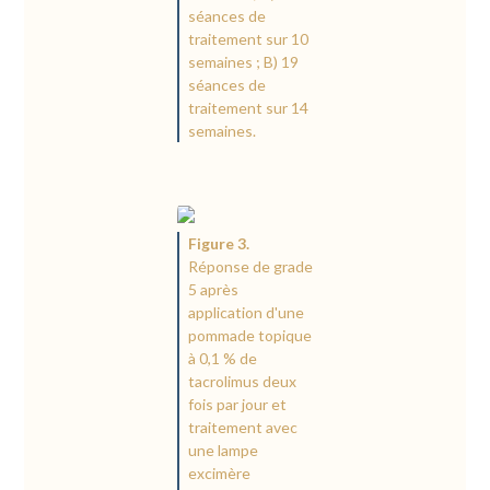
séances de
traitement sur 10
semaines ; B) 19
séances de
traitement sur 14
semaines.
Figure 3.
Réponse de grade
5 après
application d'une
pommade topique
à 0,1 % de
tacrolimus deux
fois par jour et
traitement avec
une lampe
excimère