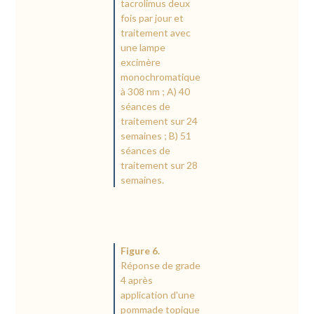
tacrolimus deux
fois par jour et
traitement avec
une lampe
excimère
monochromatique
à 308 nm ; A) 40
séances de
traitement sur 24
semaines ; B) 51
séances de
traitement sur 28
semaines.
Figure 6.
Réponse de grade
4 après
application d'une
pommade topique