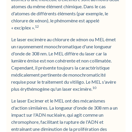
atomes du même élément chimique. Dans le cas
d'atomes de différents éléments (par exemple, le
chlorure de xénon), le phénomène est appelé
12
« exciplex ».
Le laser excimère au chlorure de xénon ou MEL émet
un rayonnement monochromatique d'une longueur
d'onde de 308 nm. Le MEL diffère du laser car la
lumière émise est non cohérente et non collimatée.
Cependant, il présente toujours la caractéristique
médicalement pertinente de monochromaticité
requise pour le traitement du vitiligo. Le MEL s'avère
10
plus érythémogène qu'un laser excimère.
Le laser Excimer et le MEL ont des mécanismes
d'action similaires. La longueur d'onde de 308 nm a un
impact sur l'ADN nucléaire, qui agit comme un
chromophore, facilitant la rupture de l'ADN et
entraînant une diminution de la prolifération des