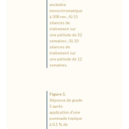
excimère
monochromatique
à 308 nm ; A) 55
séances de
traitement sur
une période de 32
semaines ; B) 20
séances de
traitement sur
une période de 12
semaines.
Figure 5.
Réponse de grade
5 après
application d'une
pommade topique
à 0,1 % de