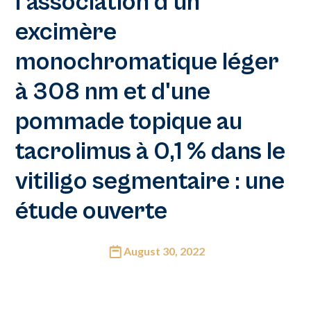
l'association d'un
excimère
monochromatique léger
à 308 nm et d'une
pommade topique au
tacrolimus à 0,1 % dans le
vitiligo segmentaire : une
étude ouverte
August 30, 2022