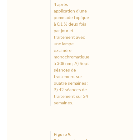
4 après
application d'une
pommade topique
à 0,1 % deux fois
par jour et
traitement avec
une lampe
excimère
monochromatique
à 308 nm ; A) Sept
séances de
traitement sur
quatre semaines ;
B) 42 séances de
traitement sur 24
semaines.
Figure 9.