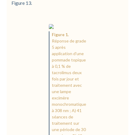
Figure 13.
Figure 1.
Réponse de grade
5 après
application d'une
pommade topique
à 0,1 % de
tacrolimus deux
fois par jour et
traitement avec
une lampe
excimère
monochromatique
à 308 nm ; A) 41
séances de
traitement sur
une période de 30