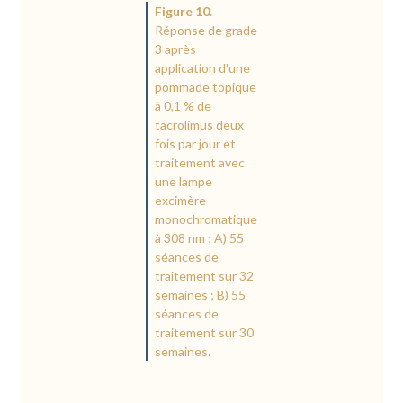
Figure 10.
Réponse de grade
3 après
application d'une
pommade topique
à 0,1 % de
tacrolimus deux
fois par jour et
traitement avec
une lampe
excimère
monochromatique
à 308 nm ; A) 55
séances de
traitement sur 32
semaines ; B) 55
séances de
traitement sur 30
semaines.