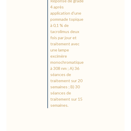
Réponse de grade
4 après
application d'une
pommade topique
à 0,1 % de
tacrolimus deux
fois par jour et
traitement avec
une lampe
excimère
monochromatique
à 308 nm ; A) 36
séances de
traitement sur 20
semaines ; B) 30
séances de
traitement sur 15
semaines.