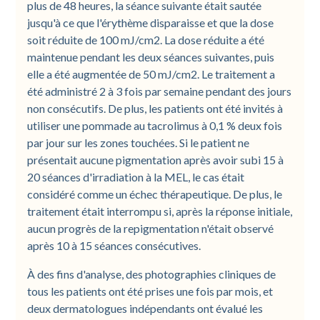
plus de 48 heures, la séance suivante était sautée
jusqu'à ce que l'érythème disparaisse et que la dose
soit réduite de 100 mJ/cm2. La dose réduite a été
maintenue pendant les deux séances suivantes, puis
elle a été augmentée de 50 mJ/cm2. Le traitement a
été administré 2 à 3 fois par semaine pendant des jours
non consécutifs. De plus, les patients ont été invités à
utiliser une pommade au tacrolimus à 0,1 % deux fois
par jour sur les zones touchées. Si le patient ne
présentait aucune pigmentation après avoir subi 15 à
20 séances d'irradiation à la MEL, le cas était
considéré comme un échec thérapeutique. De plus, le
traitement était interrompu si, après la réponse initiale,
aucun progrès de la repigmentation n'était observé
après 10 à 15 séances consécutives.
À des fins d'analyse, des photographies cliniques de
tous les patients ont été prises une fois par mois, et
deux dermatologues indépendants ont évalué les