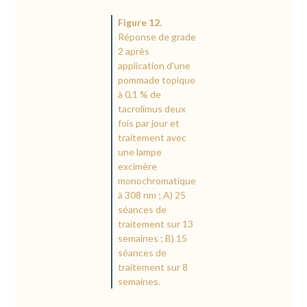
Figure 12.
Réponse de grade
2 après
application d'une
pommade topique
à 0,1 % de
tacrolimus deux
fois par jour et
traitement avec
une lampe
excimère
monochromatique
à 308 nm ; A) 25
séances de
traitement sur 13
semaines ; B) 15
séances de
traitement sur 8
semaines.