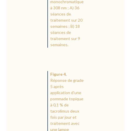
monochromatique
à 308 nm ; A) 36
séances de
traitement sur 20
semaines ; B) 18
séances de
traitement sur 9
semaines.
Figure 4.
Réponse de grade
5 après
application d'une
pommade topique
à 0,1 % de
tacrolimus deux
fois par jour et
traitement avec
une lampe