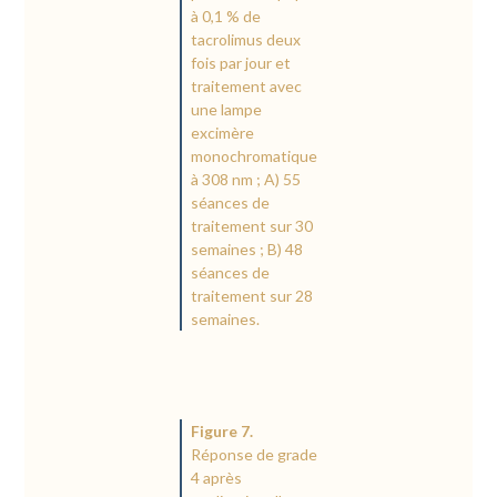
à 0,1 % de
tacrolimus deux
fois par jour et
traitement avec
une lampe
excimère
monochromatique
à 308 nm ; A) 55
séances de
traitement sur 30
semaines ; B) 48
séances de
traitement sur 28
semaines.
Figure 7.
Réponse de grade
4 après