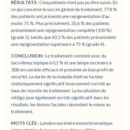
RÉSULTATS :
Cinq patients n'ont pas pu être suivis. En
ce qui concerne le succès global du traitement, 77,8 %
des patients ont présenté une repigmentation d'au
moins 75 %. Plus précisément, 35,6 % des patients
présentaient une repigmentation complète (100 %)
(grade 5), tandis que 42,2 % des patients présentaient
une repigmentation supérieure à 75 % (grade 4).
CONCLUSION :
Le traitement combiné avec du
tacrolimus topique à 0,1 % et une lampe excimère à
308 nm semble efficace et présente un bon profil de
sécurité. La durée de la maladie était un facteur
statistiquement significatif inversement corrélé au
taux de réussite du traitement. La localisation du
vitiligo joue également un rôle significatif dans les
résultats, les lésions faciales répondant le mieux au
traitement.
MOTS CLÉS :
Lumière excimère monochromatique,
pigmentation de la peau, tacrolimus, vitiligo