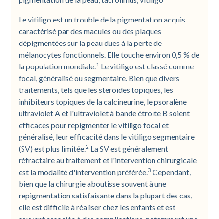
Le vitiligo est un trouble de la pigmentation acquis
caractérisé par des macules ou des plaques
dépigmentées sur la peau dues à la perte de
mélanocytes fonctionnels. Elle touche environ 0,5 % de
1
la population mondiale.
Le vitiligo est classé comme
focal, généralisé ou segmentaire. Bien que divers
traitements, tels que les stéroïdes topiques, les
inhibiteurs topiques de la calcineurine, le psoralène
ultraviolet A et l'ultraviolet à bande étroite B soient
efficaces pour repigmenter le vitiligo focal et
généralisé, leur efficacité dans le vitiligo segmentaire
2
(SV) est plus limitée.
La SV est généralement
réfractaire au traitement et l'intervention chirurgicale
3
est la modalité d'intervention préférée.
Cependant,
bien que la chirurgie aboutisse souvent à une
repigmentation satisfaisante dans la plupart des cas,
elle est difficile à réaliser chez les enfants et est
souvent associée à des complications, notamment une