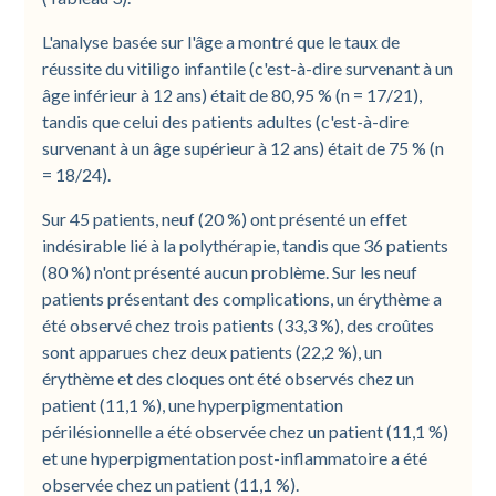
L'analyse basée sur l'âge a montré que le taux de
réussite du vitiligo infantile (c'est-à-dire survenant à un
âge inférieur à 12 ans) était de 80,95 % (n = 17/21),
tandis que celui des patients adultes (c'est-à-dire
survenant à un âge supérieur à 12 ans) était de 75 % (n
= 18/24).
Sur 45 patients, neuf (20 %) ont présenté un effet
indésirable lié à la polythérapie, tandis que 36 patients
(80 %) n'ont présenté aucun problème. Sur les neuf
patients présentant des complications, un érythème a
été observé chez trois patients (33,3 %), des croûtes
sont apparues chez deux patients (22,2 %), un
érythème et des cloques ont été observés chez un
patient (11,1 %), une hyperpigmentation
périlésionnelle a été observée chez un patient (11,1 %)
et une hyperpigmentation post-inflammatoire a été
observée chez un patient (11,1 %).