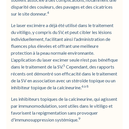
disparité des couleurs, des pavages et des cicatrices
4
sur le site donneur.
Le laser excimère a déjà été utilisé dans le traitement
du vitiligo, y compris du SV, et peut cibler les lésions
individuellement, facilitant ainsi l'administration de
fluences plus élevées et offrant une meilleure
protection à la peau normale environnante.
L'application du laser excimer seule n'est pas bénéfique
5
dans le traitement de la SV.
Cependant, des rapports
récents ont démontré son efficacité dans le traitement
de la SV en association avec un stéroïde topique ou un
6 à 8
inhibiteur topique de la calcineurine.
Les inhibiteurs topiques de la calcineurine, qui agissent
par immunomodulation, sont utiles dans le vitiligo et
favorisent la repigmentation sans provoquer
9
d'immunosuppression systémique.