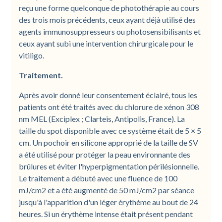
reçu une forme quelconque de photothérapie au cours
des trois mois précédents, ceux ayant déjà utilisé des
agents immunosuppresseurs ou photosensibilisants et
ceux ayant subi une intervention chirurgicale pour le
vitiligo.
Traitement.
Après avoir donné leur consentement éclairé, tous les
patients ont été traités avec du chlorure de xénon 308
nm MEL (Exciplex ; Clarteis, Antipolis, France). La
taille du spot disponible avec ce système était de 5 × 5
cm. Un pochoir en silicone approprié de la taille de SV
a été utilisé pour protéger la peau environnante des
brûlures et éviter l'hyperpigmentation périlésionnelle.
Le traitement a débuté avec une fluence de 100
mJ/cm2 et a été augmenté de 50 mJ/cm2 par séance
jusqu'à l'apparition d'un léger érythème au bout de 24
heures. Si un érythème intense était présent pendant