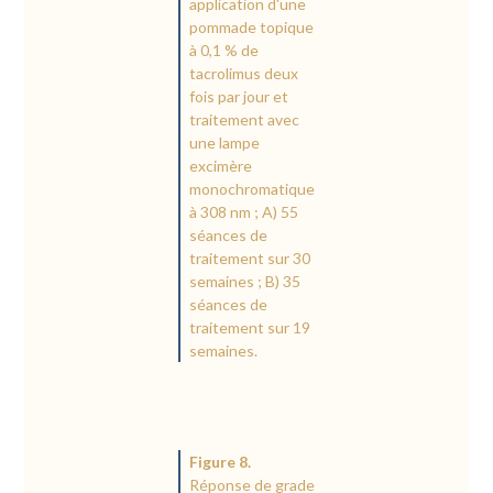
application d'une
pommade topique
à 0,1 % de
tacrolimus deux
fois par jour et
traitement avec
une lampe
excimère
monochromatique
à 308 nm ; A) 55
séances de
traitement sur 30
semaines ; B) 35
séances de
traitement sur 19
semaines.
Figure 8.
Réponse de grade