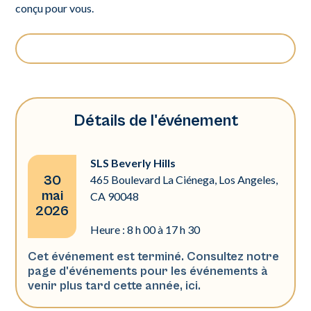
conçu pour vous.
Détails de l'événement
SLS Beverly Hills
30
465 Boulevard La Ciénega, Los Angeles,
mai
CA 90048
2026
Heure :
8 h 00 à 17 h 30
Cet événement est terminé. Consultez notre
page d'événements pour les événements à
venir plus tard cette année,
ici
.