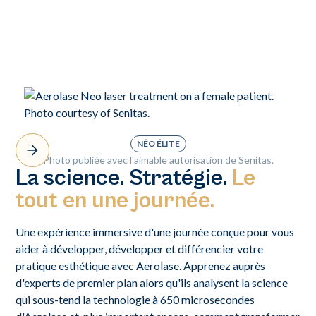
P
NÉO ÉLITE
B
Photo publiée avec l'aimable autorisation de Senitas.
La science. Stratégie.
Le
tout en une journée.
Une expérience immersive d'une journée conçue pour vous
aider à développer, développer et différencier votre
pratique esthétique avec Aerolase. Apprenez auprès
d'experts de premier plan alors qu'ils analysent la science
qui sous-tend la technologie à 650 microsecondes