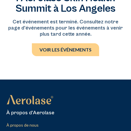
Summit à Los Angeles
preuves et de la plus haute qualité.
Cet événement est terminé. Consultez notre
page d'événements pour les événements à venir
plus tard cette année.
VOIR LES ÉVÉNEMENTS
À propos d'Aerolase
À propos de nous