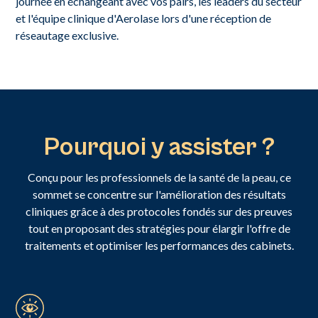
journée en échangeant avec vos pairs, les leaders du secteur
et l'équipe clinique d'Aerolase lors d'une réception de
réseautage exclusive.
Pourquoi y assister ?
Conçu pour les professionnels de la santé de la peau, ce
sommet se concentre sur l'amélioration des résultats
cliniques grâce à des protocoles fondés sur des preuves
tout en proposant des stratégies pour élargir l'offre de
traitements et optimiser les performances des cabinets.