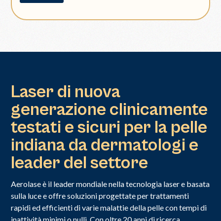
Laser di nuova
generazione clinicamente
testati e sicuri per la pelle
indiana da dermatologi e
leader del settore
Aerolase è il leader mondiale nella tecnologia laser e basata
sulla luce e offre soluzioni progettate per trattamenti
rapidi ed efficienti di varie malattie della pelle con tempi di
inattività minimi o nulli. Con oltre 20 anni di ricerca