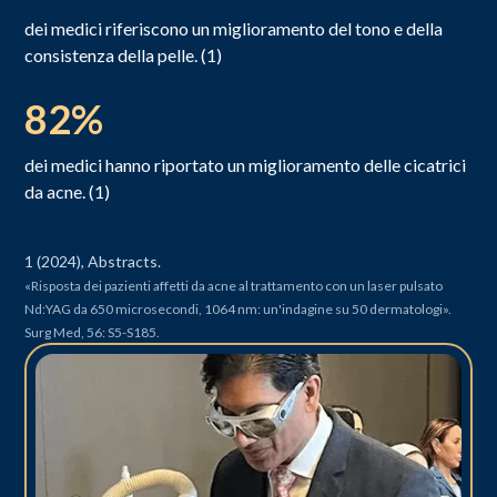
dei medici riferiscono un miglioramento del tono e della
consistenza della pelle. (1)
82%
dei medici hanno riportato un miglioramento delle cicatrici
da acne. (1)
1 (2024), Abstracts.
«Risposta dei pazienti affetti da acne al trattamento con un laser pulsato
Nd:YAG da 650 microsecondi, 1064 nm: un'indagine su 50 dermatologi».
Surg Med, 56: S5-S185.