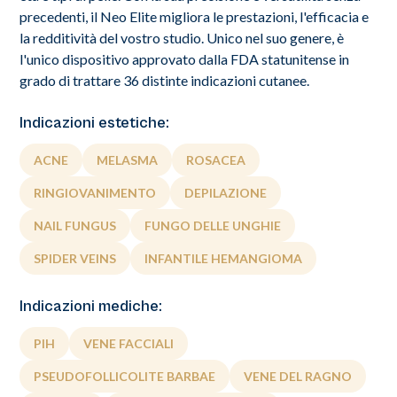
precedenti, il Neo Elite migliora le prestazioni, l'efficacia e
la redditività del vostro studio. Unico nel suo genere, è
l'unico dispositivo approvato dalla FDA statunitense in
grado di trattare 36 distinte indicazioni cutanee.
Indicazioni estetiche:
ACNE
MELASMA
ROSACEA
RINGIOVANIMENTO
DEPILAZIONE
NAIL FUNGUS
FUNGO DELLE UNGHIE
SPIDER VEINS
INFANTILE HEMANGIOMA
Indicazioni mediche:
PIH
VENE FACCIALI
PSEUDOFOLLICOLITE BARBAE
VENE DEL RAGNO