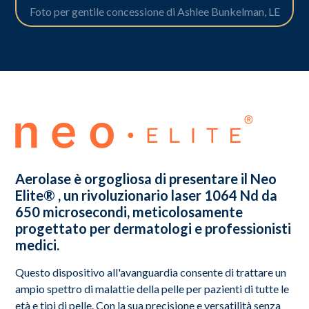
Foto per gentile concessione di Ashlee Bunkelman, LE
Aerolase è orgogliosa di presentare il Neo
Elite® ️, un rivoluzionario laser 1064 Nd da
650 microsecondi, meticolosamente
progettato per dermatologi e professionisti
medici.
Questo dispositivo all'avanguardia consente di trattare un
ampio spettro di malattie della pelle per pazienti di tutte le
età e tipi di pelle. Con la sua precisione e versatilità senza