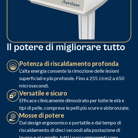
Il potere di migliorare tutto
Potenza di riscaldamento profonda
L'alta energia consente la rimozione delle lesioni
superficiali e più profonde. Fino a 255 J/cm2 a 650
microsecondi.
Versatile e sicuro
Efficace clinicamente dimostrato per tutte le età e
tipi di pelle, comprese le pelli più scure e abbronzate.
Mosse di potere
Dal design ergonomico e portatile e dal tempo di
riscaldamento di dieci secondi alla postazione di
lavoro e al carrello, tutti i suoi componenti sono