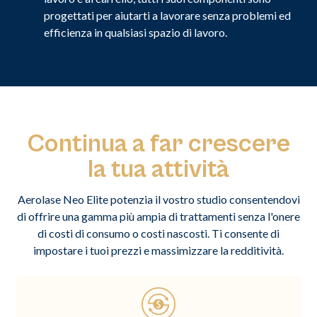
progettati per aiutarti a lavorare senza problemi ed
efficienza in qualsiasi spazio di lavoro.
Continua a far crescere
la tua attività
Aerolase Neo Elite potenzia il vostro studio consentendovi
di offrire una gamma più ampia di trattamenti senza l'onere
di costi di consumo o costi nascosti. Ti consente di
impostare i tuoi prezzi e massimizzare la redditività.